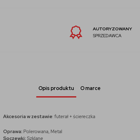
AUTORYZOWANY
SPRZEDAWCA
Opis produktu
O marce
Akcesoria w zestawie
: futerał + ściereczka
Oprawa:
Polerowana, Metal
Soczewki:
Szklane