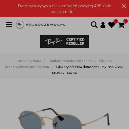
Darmowa wysyłka dla zamówień powyżej 499 zł do
paczkomatu!
0
0
Strona główna
Okulary Przeciwsłoneczne
Okulary
przeciwsłoneczne Ray Ban
Okulary przeciwsłoneczne Ray-Ban OVAL
RB3547 001/56