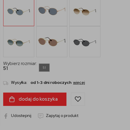
Wybierz rozmiar:
51
51
Wysyłka:
od 1-3 dni roboczych
więcej
dodaj do koszyka
Udostepnij
Zapytaj o produkt