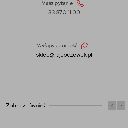
Masz pytanie
33 870 11 00
Wyślij wiadomość
sklep@rajsoczewek.pl
Zobacz również