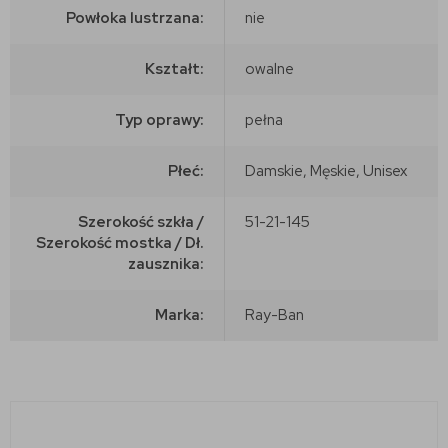
Powłoka lustrzana:
nie
Kształt:
owalne
Typ oprawy:
pełna
Płeć:
Damskie, Męskie, Unisex
Szerokość szkła /
51-21-145
Szerokość mostka / Dł.
zausznika:
Marka:
Ray-Ban