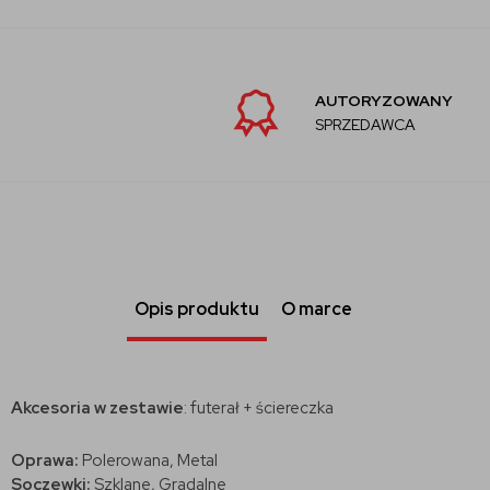
AUTORYZOWANY
SPRZEDAWCA
Opis produktu
O marce
Akcesoria w zestawie
: futerał + ściereczka
Oprawa:
Polerowana, Metal
Soczewki:
Szklane, Gradalne