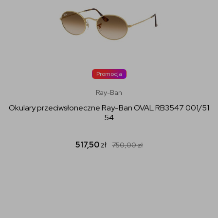
Promocja
Ray-Ban
Okulary przeciwsłoneczne Ray-Ban OVAL RB3547 001/51
54
517,50
zł
750,00
zł