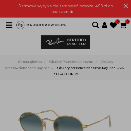
Darmowa wysyłka dla zamówień powyżej 499 zł do
paczkomatu!
0
0
Strona główna
Okulary Przeciwsłoneczne
Okulary
przeciwsłoneczne Ray Ban
Okulary przeciwsłoneczne Ray-Ban OVAL
RB3547 001/3M