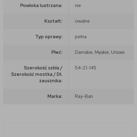
Powłoka lustrzana:
nie
Kształt:
owalne
Typ oprawy:
pełna
Płeć:
Damskie, Męskie, Unisex
Szerokość szkła /
54-21-145
Szerokość mostka / Dł.
zausznika:
Marka:
Ray-Ban