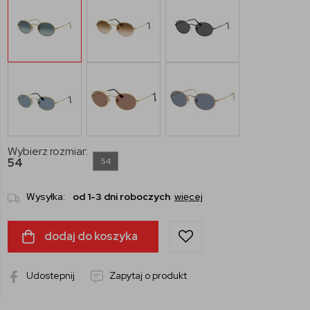
Wybierz rozmiar:
54
54
Wysyłka:
od 1-3 dni roboczych
więcej
dodaj do koszyka
Udostepnij
Zapytaj o produkt