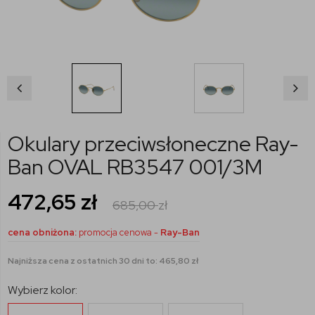
Okulary przeciwsłoneczne Ray-
Ban OVAL RB3547 001/3M
472,65
zł
685,00
zł
cena obniżona:
promocja cenowa -
Ray-Ban
Najniższa cena z ostatnich 30 dni to: 465,80 zł
Wybierz kolor: