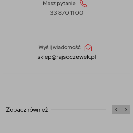
Masz pytanie
33 870 11 00
Wyślij wiadomość
sklep@rajsoczewek.pl
Zobacz również