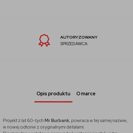
AUTORYZOWANY
SPRZEDAWCA
Opis produktu
O marce
Projekt z lat 60-tych
Mr Burbank
, powraca w tej samej nazwie,
w nowej odłonie z oryginalnymi detalami.