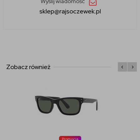
Wyślij wiadomość
sklep@rajsoczewek.pl
Zobacz również
Promocja