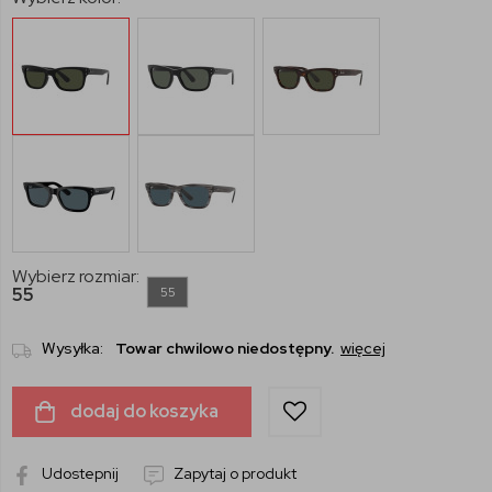
Wybierz rozmiar:
55
55
Wysyłka:
Towar chwilowo niedostępny.
więcej
dodaj do koszyka
Udostepnij
Zapytaj o produkt