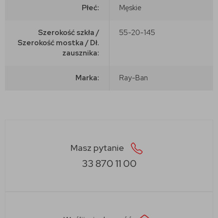
Płeć:
Męskie
Szerokość szkła /
55-20-145
Szerokość mostka / Dł.
zausznika:
Marka:
Ray-Ban
Masz pytanie
33 870 11 00