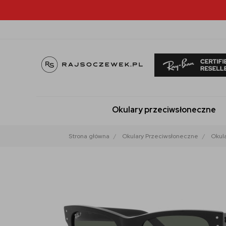
Okulary przeciwsłoneczne
Strona główna
Okulary Przeciwsłoneczne
Okul