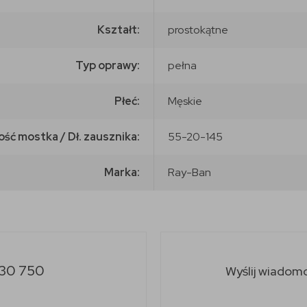
Kształt:
prostokątne
Typ oprawy:
pełna
Płeć:
Męskie
ość mostka / Dł. zausznika:
55-20-145
Marka:
Ray-Ban
30 750
Wyślij wiadom