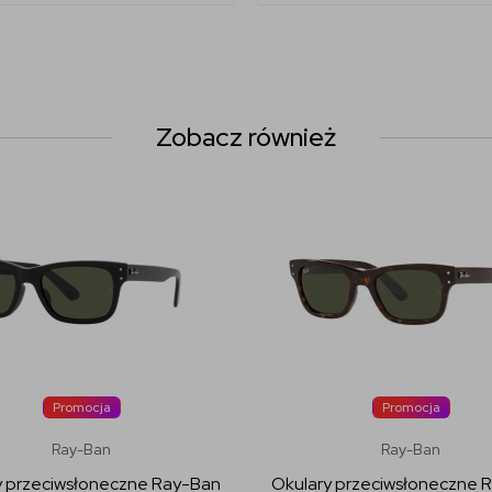
Zobacz również
Promocja
Promocja
Ray-Ban
Ray-Ban
y przeciwsłoneczne Ray-Ban
Okulary przeciwsłoneczne 