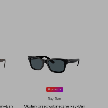
Promocja
Ray-Ban
Ray-Ban
Okulary przeciwsłoneczne Ray-Ban