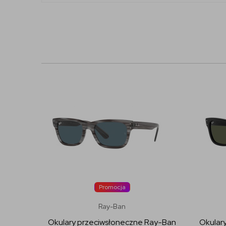
Promocja
Ray-Ban
Okulary przeciwsłoneczne Ray-Ban
Okular