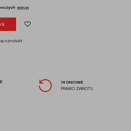
oboczych
więcej
ka
aj o produkt
E
14 DNIOWE
PRAWO ZWROTU