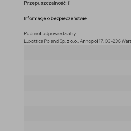
Przepuszczalność:
11
Informacje o bezpieczeństwie
Podmiot odpowiedzialny:
Luxottica Poland Sp. z o.o., Annopol 17, 03-236 War