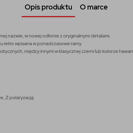
Opis produktu
O marce
amej nazwie, w nowej odłonie z oryginalnymi detalami.
lu retro wpisana w ponadczasowe ramy.
ystycznych, między innymi w klasycznej czerni lub kolorze hawa
e, Z polaryzacją