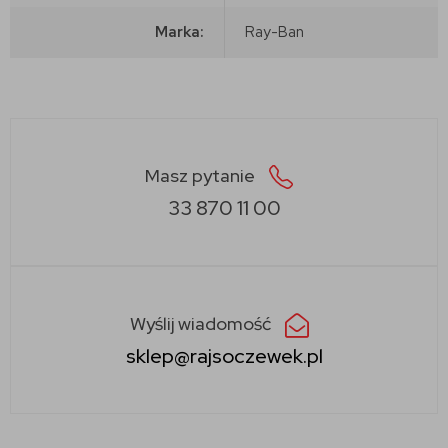
Marka:
Ray-Ban
Masz pytanie
33 870 11 00
Wyślij wiadomość
sklep@rajsoczewek.pl