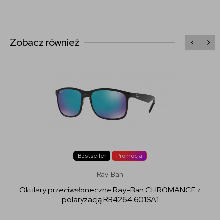
Zobacz również
Bestseller
Promocja
Ray-Ban
Okulary przeciwsłoneczne Ray-Ban CHROMANCE z
polaryzacją RB4264 601SA1