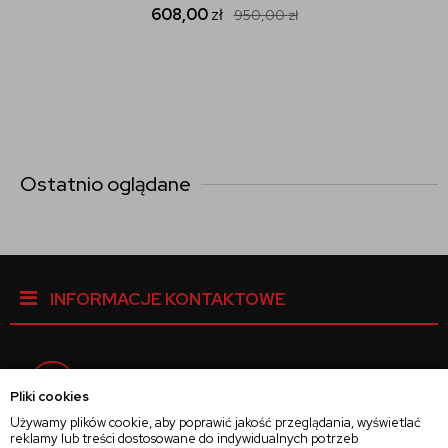
608,00
zł
950,00
zł
Ostatnio oglądane
INFORMACJE KONTAKTOWE
Facebook
Pliki cookies
Używamy plików cookie, aby poprawić jakość przeglądania, wyświetlać
reklamy lub treści dostosowane do indywidualnych potrzeb
Instagram