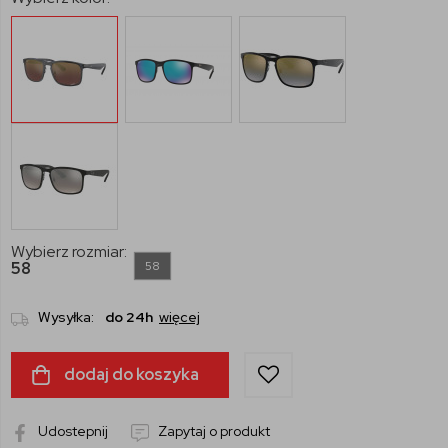
Wybierz rozmiar:
58
58
Wysyłka:
do 24h
więcej
dodaj do koszyka
Udostepnij
Zapytaj o produkt