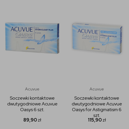
Acuvue
Acuvue
Soczewki kontaktowe
Soczewki kontaktowe
dwutygodniowe Acuvue
dwutygodniowe Acuvue
Oasys 6 szt.
Oasys for Astigmatism 6
szt.
89,90
zł
115,90
zł