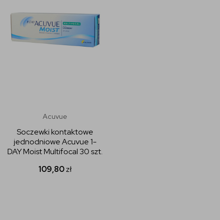
Acuvue
Soczewki kontaktowe
jednodniowe Acuvue 1-
DAY Moist Multifocal 30 szt.
109,80
zł