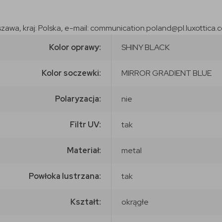
szawa, kraj: Polska, e-mail: communication.poland@pl.luxottica.
Kolor oprawy:
SHINY BLACK
Kolor soczewki:
MIRROR GRADIENT BLUE
Polaryzacja:
nie
Filtr UV:
tak
Materiał:
metal
Powłoka lustrzana:
tak
Kształt:
okrągłe