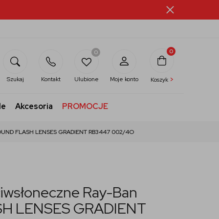
0
0
>
Szukaj
Kontakt
Ulubione
Moje konto
Koszyk
le
Akcesoria
PROMOCJE
 ROUND FLASH LENSES GRADIENT RB3447 002/4O
ciwsłoneczne Ray-Ban
H LENSES GRADIENT