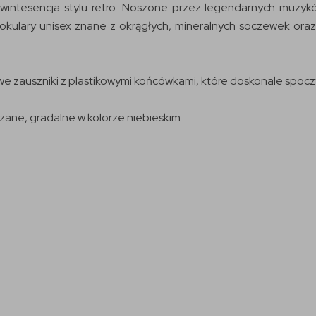
wintesencja stylu retro. Noszone przez legendarnych muzyków
okulary unisex znane z okrągłych, mineralnych soczewek oraz
we zauszniki z plastikowymi końcówkami, które doskonale spocz
rzane, gradalne w kolorze niebieskim