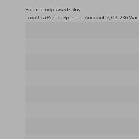
Podmiot odpowiedzialny:
Luxottica Poland Sp. z o.o., Annopol 17, 03-236 War