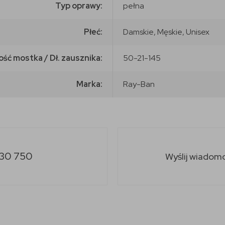
Typ oprawy:
pełna
Płeć:
Damskie, Męskie, Unisex
ość mostka / Dł. zausznika:
50-21-145
Marka:
Ray-Ban
30 750
Wyślij wiadom