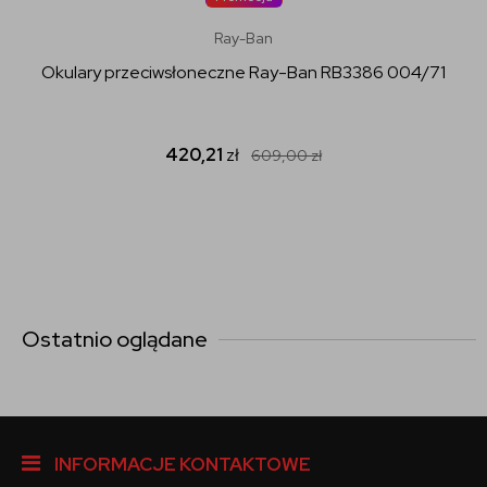
Ray-Ban
Okulary przeciwsłoneczne Ray-Ban RB3386 004/71
420,21
zł
609,00
zł
Ostatnio oglądane
INFORMACJE KONTAKTOWE