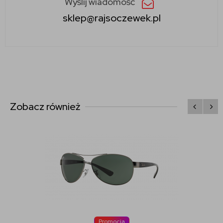
Wyślij wiadomość
sklep@rajsoczewek.pl
Zobacz również
Promocja