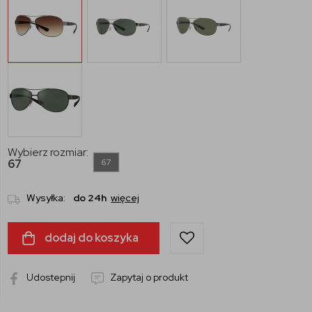
Wybierz rozmiar:
67
67
Wysyłka:
do 24h
więcej
dodaj do koszyka
Udostepnij
Zapytaj o produkt