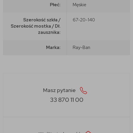
Płeć:
Męskie
Szerokość szkła /
67-20-140
Szerokość mostka / Dł.
zausznika:
Marka:
Ray-Ban
Masz pytanie
33 870 11 00