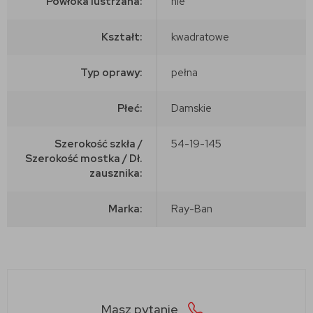
Powłoka lustrzana:
nie
Kształt:
kwadratowe
Typ oprawy:
pełna
Płeć:
Damskie
Szerokość szkła /
54-19-145
Szerokość mostka / Dł.
zausznika:
Marka:
Ray-Ban
Masz pytanie