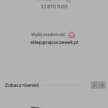
33 870 11 00
Wyślij wiadomość
sklep@rajsoczewek.pl
Zobacz również