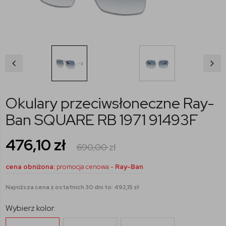
Okulary przeciwsłoneczne Ray-
Ban SQUARE RB 1971 91493F
476,10
zł
690,00
zł
cena obniżona:
promocja cenowa -
Ray-Ban
Najniższa cena z ostatnich 30 dni to: 492,15 zł
Wybierz kolor: