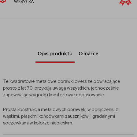
SPRZEDAWCA
Opis produktu
O marce
Te kwadratowe metalowe oprawki oversize powracające
prosto z lat 70. przykują uwagę wszystkich, jednocześnie
zapewniając wygodę i komfortowe dopasowanie.
Prosta konstrukcja metalowych oprawek, w połączeniu z
wąskimi, płaskimi końcówkami zauszników i gradalnymi
soczewkami w kolorze niebieskim.