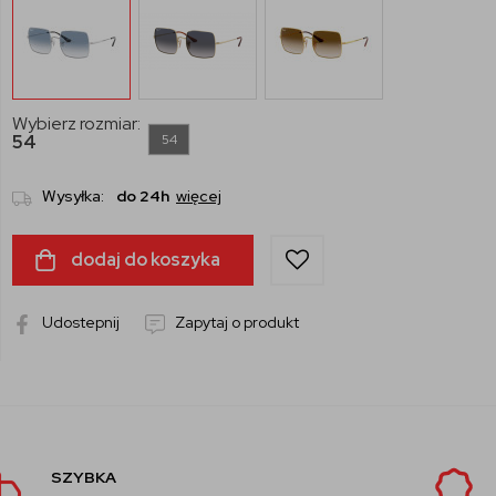
Wybierz rozmiar:
54
54
Wysyłka:
do 24h
więcej
dodaj do koszyka
Udostepnij
Zapytaj o produkt
AUTORYZOWANY