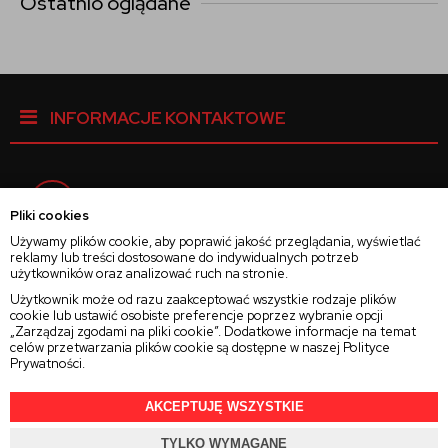
Ostatnio oglądane
INFORMACJE KONTAKTOWE
Facebook
Pliki cookies
Używamy plików cookie, aby poprawić jakość przeglądania, wyświetlać
reklamy lub treści dostosowane do indywidualnych potrzeb
Instagram
użytkowników oraz analizować ruch na stronie.
Użytkownik może od razu zaakceptować wszystkie rodzaje plików
cookie lub ustawić osobiste preferencje poprzez wybranie opcji
Twitter
„Zarządzaj zgodami na pliki cookie”. Dodatkowe informacje na temat
celów przetwarzania plików cookie są dostępne w naszej
Polityce
Prywatności
.
AKCEPTUJĘ WSZYSTKIE
2025 © Wszelkie Prawa Zastrzeżone
Rajsoczewek.pl
TYLKO WYMAGANE