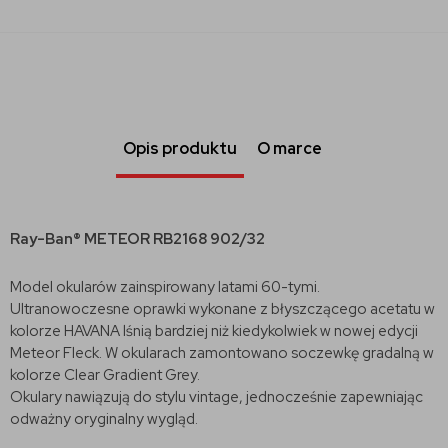
Opis produktu
O marce
Ray-Ban® METEOR RB2168 902/32
Model okularów zainspirowany latami 60-tymi.
Ultranowoczesne oprawki wykonane z błyszczącego acetatu w
kolorze HAVANA lśnią bardziej niż kiedykolwiek w nowej edycji
Meteor Fleck. W okularach zamontowano soczewkę gradalną w
kolorze Clear Gradient Grey.
Okulary nawiązują do stylu vintage, jednocześnie zapewniając
odważny oryginalny wygląd.