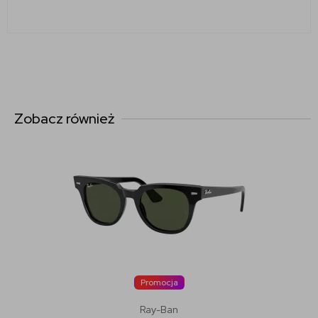
Zobacz również
Promocja
Ray-Ban