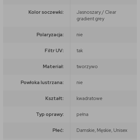
Kolor soczewki:
Jasnoszary / Clear
gradient grey
Polaryzacja:
nie
Filtr UV:
tak
Materiał:
tworzywo
Powłoka lustrzana:
nie
Kształt:
kwadratowe
Typ oprawy:
pełna
Płeć:
Damskie, Męskie, Unisex