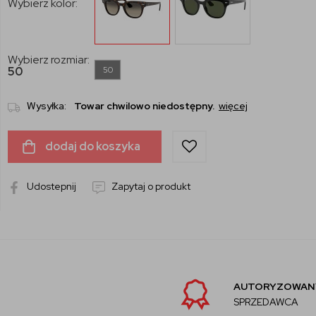
Wybierz kolor:
Wybierz rozmiar:
50
50
Wysyłka:
Towar chwilowo niedostępny.
więcej
dodaj do koszyka
Udostepnij
Zapytaj o produkt
AUTORYZOWANY
SPRZEDAWCA