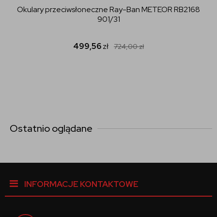
Okulary przeciwsłoneczne Ray-Ban METEOR RB2168
901/31
499,56
zł
724,00
zł
Ostatnio oglądane
INFORMACJE KONTAKTOWE