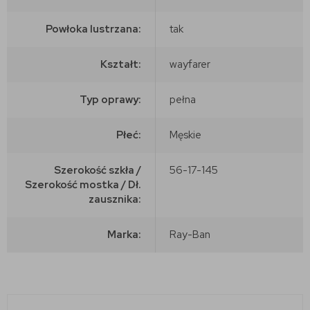
Powłoka lustrzana:
tak
Kształt:
wayfarer
Typ oprawy:
pełna
Płeć:
Męskie
Szerokość szkła /
56-17-145
Szerokość mostka / Dł.
zausznika:
Marka:
Ray-Ban