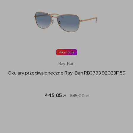
Promocja
Ray-Ban
Okulary przeciwsłoneczne Ray-Ban RB3733 92023F 59
445,05
zł
645,00
zł