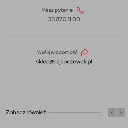
Masz pytanie
33 870 11 00
Wyślij wiadomość
sklep@rajsoczewek.pl
Zobacz również