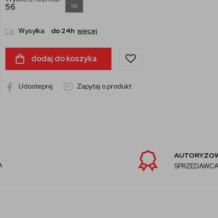
56
56
Wysyłka:
do 24h
więcej
dodaj do koszyka
Udostepnij
Zapytaj o produkt
AUTORYZOWANY
SPRZEDAWCA