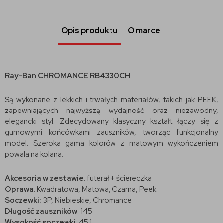
Opis produktu
O marce
Ray-Ban CHROMANCE RB4330CH
Są wykonane z lekkich i trwałych materiałów, takich jak PEEK,
zapewniających najwyższą wydajność oraz niezawodny,
elegancki styl. Zdecydowany klasyczny kształt łączy się z
gumowymi końcówkami zauszników, tworząc funkcjonalny
model. Szeroka gama kolorów z matowym wykończeniem
powala na kolana.
Akcesoria w zestawie
: futerał + ściereczka
Oprawa
: Kwadratowa, Matowa, Czarna, Peek
Soczewki:
3P, Niebieskie, Chromance
Długość zauszników
: 145
Wysokość soczewki
: 45.1