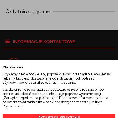
Ostatnio oglądane
INFORMACJE KONTAKTOWE
Facebook
Pliki cookies
Używamy plików cookie, aby poprawić jakość przeglądania, wyświetlać
reklamy lub treści dostosowane do indywidualnych potrzeb
Instagram
użytkowników oraz analizować ruch na stronie.
Użytkownik może od razu zaakceptować wszystkie rodzaje plików
cookie lub ustawić osobiste preferencje poprzez wybranie opcji
Twitter
„Zarządzaj zgodami na pliki cookie”. Dodatkowe informacje na temat
celów przetwarzania plików cookie są dostępne w naszej
Polityce
Prywatności
.
AKCEPTUJĘ WSZYSTKIE