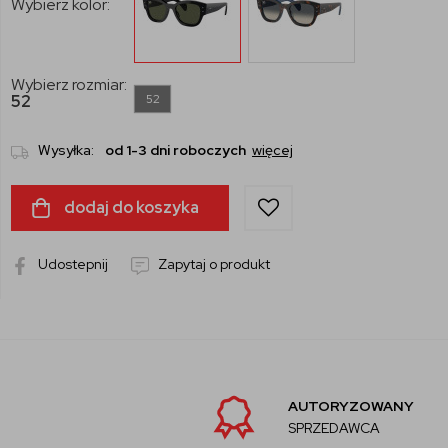
Wybierz kolor:
Wybierz rozmiar:
52
52
Wysyłka:
od 1-3 dni roboczych
więcej
dodaj do koszyka
Udostepnij
Zapytaj o produkt
AUTORYZOWANY
SPRZEDAWCA