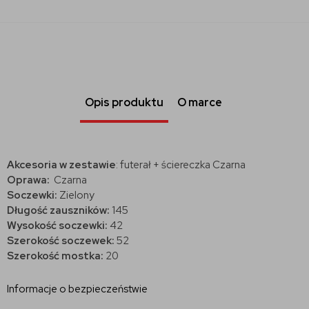
Opis produktu
O marce
Akcesoria w zestawie
: futerał + ściereczka Czarna
Oprawa:
Czarna
Soczewki:
Zielony
Długość zauszników:
145
Wysokość soczewki:
42
Szerokość soczewek:
52
Szerokość mostka:
20
Informacje o bezpieczeństwie