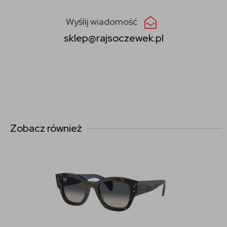
Wyślij wiadomość
sklep@rajsoczewek.pl
Zobacz również