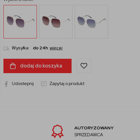
Wysyłka:
do 24h
więcej
dodaj do koszyka
Udostepnij
Zapytaj o produkt
AUTORYZOWANY
SPRZEDAWCA