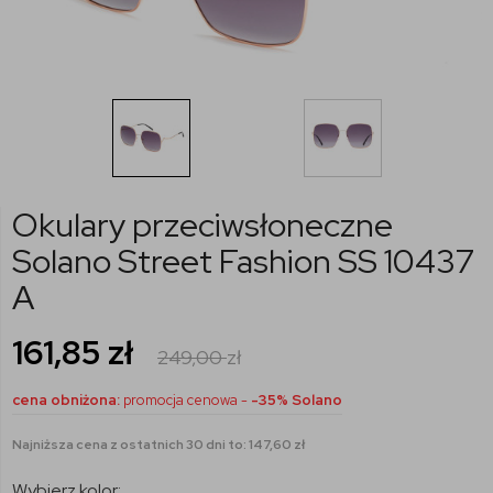
Okulary przeciwsłoneczne
Solano Street Fashion SS 10437
A
161,85
zł
249,00
zł
cena obniżona:
promocja cenowa -
-35% Solano
Najniższa cena z ostatnich 30 dni to: 147,60 zł
Wybierz kolor: