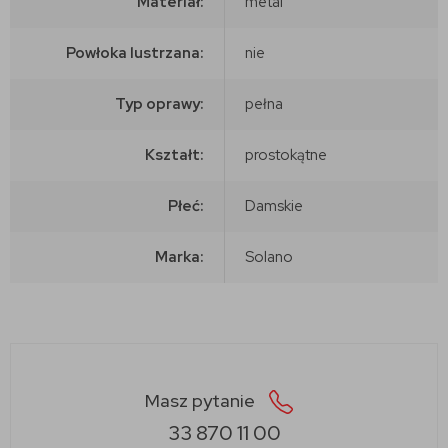
Materiał:
metal
Powłoka lustrzana:
nie
Typ oprawy:
pełna
Kształt:
prostokątne
Płeć:
Damskie
Marka:
Solano
Masz pytanie
33 870 11 00