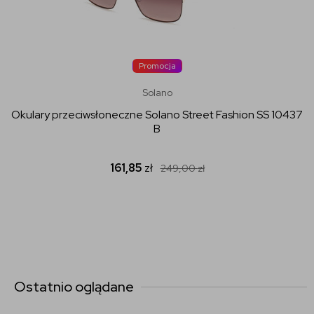
Promocja
Solano
Okulary przeciwsłoneczne Solano Street Fashion SS 10437
B
161,85
zł
249,00
zł
Ostatnio oglądane