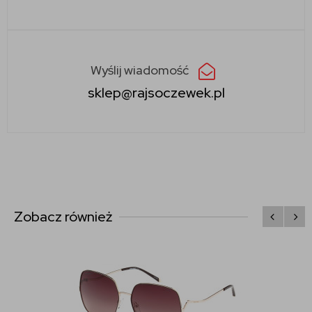
Wyślij wiadomość
sklep@rajsoczewek.pl
Zobacz również