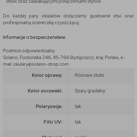
stolic oraz zaskakującymi połączeniami stylów.
Do każdej pary okularów dołączamy gustowne etui oraz
profesjonalną ściereczkę czyszczącą.
Informacje o bezpieczeństwie
Podmiot odpowiedzialny:
Solano, Fordońska 246, 85-766 Bydgoszcz, kraj: Polska, e-
mail: okulary@solano-shop.com
Kolor oprawy:
Różowe złoto
Kolor soczewki:
Szary gradalny
Polaryzacja:
tak
Filtr UV:
tak