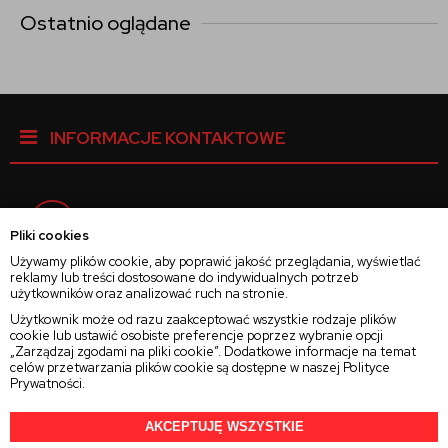
Ostatnio oglądane
INFORMACJE KONTAKTOWE
Facebook
Pliki cookies
Używamy plików cookie, aby poprawić jakość przeglądania, wyświetlać
reklamy lub treści dostosowane do indywidualnych potrzeb
Instagram
użytkowników oraz analizować ruch na stronie.
Użytkownik może od razu zaakceptować wszystkie rodzaje plików
cookie lub ustawić osobiste preferencje poprzez wybranie opcji
Twitter
„Zarządzaj zgodami na pliki cookie”. Dodatkowe informacje na temat
celów przetwarzania plików cookie są dostępne w naszej
Polityce
Prywatności
.
AKCEPTUJĘ WSZYSTKIE
2025 © Wszelkie Prawa Zastrzeżone
Rajsoczewek.pl