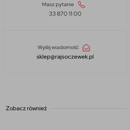
Masz pytanie
33 870 11 00
Wyślij wiadomość
sklep@rajsoczewek.pl
Zobacz również