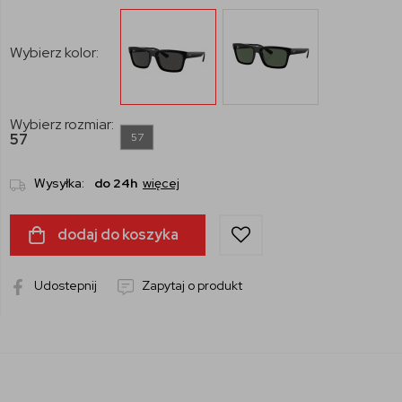
Wybierz kolor:
Wybierz rozmiar:
57
57
Wysyłka:
do 24h
więcej
dodaj do koszyka
Udostepnij
Zapytaj o produkt