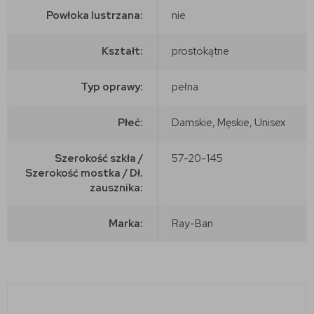
Powłoka lustrzana:
nie
Kształt:
prostokątne
Typ oprawy:
pełna
Płeć:
Damskie, Męskie, Unisex
Szerokość szkła /
57-20-145
Szerokość mostka / Dł.
zausznika:
Marka:
Ray-Ban