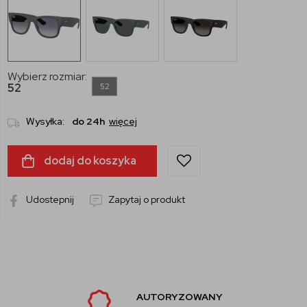
Wybierz rozmiar:
52
52
Wysyłka:
do 24h
więcej
dodaj do koszyka
Udostepnij
Zapytaj o produkt
AUTORYZOWANY