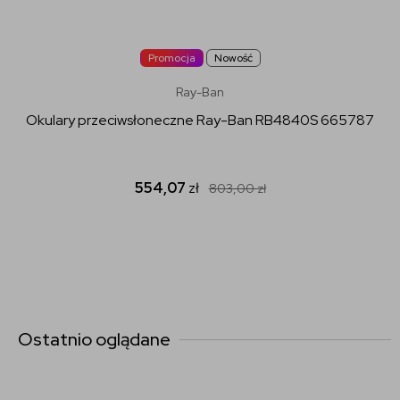
Promocja
Nowość
Ray-Ban
Okulary przeciwsłoneczne Ray-Ban RB4840S 665787
554,07
zł
803,00
zł
Ostatnio oglądane