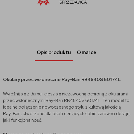
SPRZEDAWCA
Opis produktu
O marce
Okulary przeciwsłoneczne Ray-Ban RB4840S 60174L
Wyróżnij się z tłumu i ciesz się niezawodną ochroną z okularami
przeciwsłonecznymi Ray-Ban RB4840S 60174L. Ten model to
idealne połączenie nowoczesnego stylu z kultową jakością
Ray-Ban, stworzone dla osób ceniących sobie zarówno design,
jak i funkcjonalność.