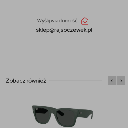
Wyślij wiadomość
sklep@rajsoczewek.pl
Zobacz również