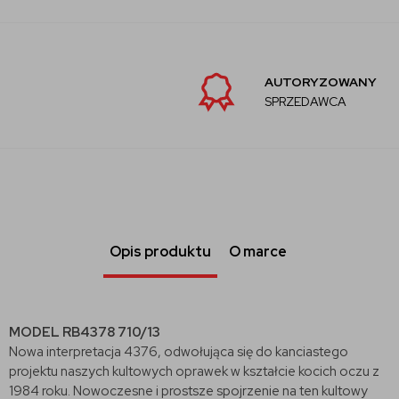
AUTORYZOWANY
SPRZEDAWCA
Opis produktu
O marce
MODEL RB4378 710/13
Nowa interpretacja 4376, odwołująca się do kanciastego
projektu naszych kultowych oprawek w kształcie kocich oczu z
1984 roku. Nowoczesne i prostsze spojrzenie na ten kultowy