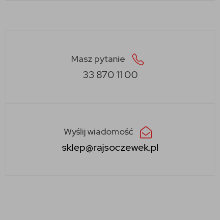
Masz pytanie
33 870 11 00
Wyślij wiadomość
sklep@rajsoczewek.pl