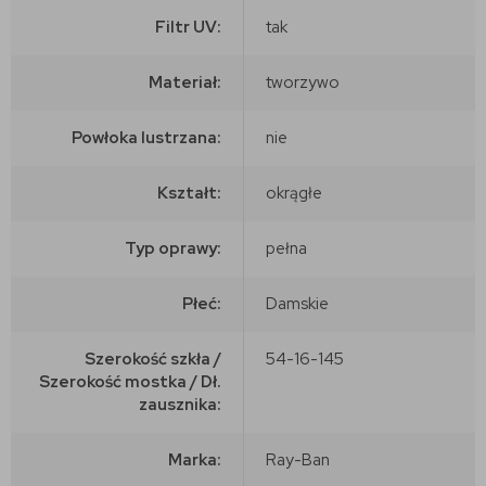
Filtr UV:
tak
Materiał:
tworzywo
Powłoka lustrzana:
nie
Kształt:
okrągłe
Typ oprawy:
pełna
Płeć:
Damskie
Szerokość szkła /
54-16-145
Szerokość mostka / Dł.
zausznika:
Marka:
Ray-Ban