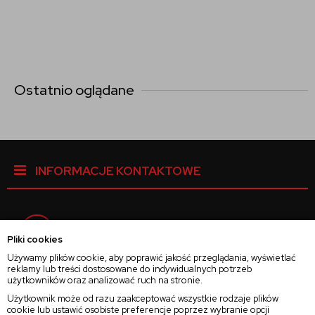
Ostatnio oglądane
INFORMACJE KONTAKTOWE
Facebook
Pliki cookies
Używamy plików cookie, aby poprawić jakość przeglądania, wyświetlać
reklamy lub treści dostosowane do indywidualnych potrzeb
Instagram
użytkowników oraz analizować ruch na stronie.
Użytkownik może od razu zaakceptować wszystkie rodzaje plików
cookie lub ustawić osobiste preferencje poprzez wybranie opcji