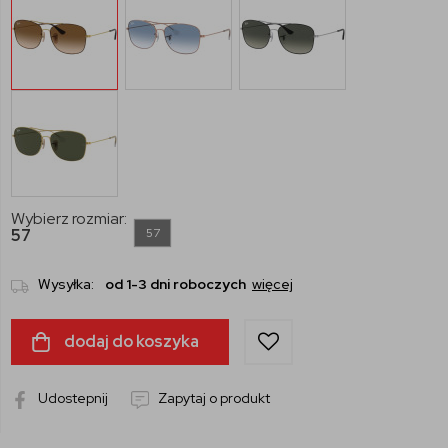
Wybierz rozmiar:
57
57
Wysyłka:
od 1-3 dni roboczych
więcej
dodaj do koszyka
Udostepnij
Zapytaj o produkt