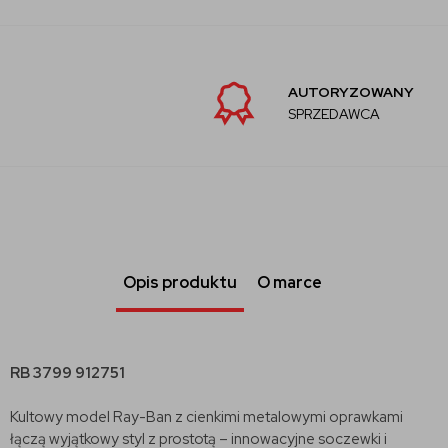
AUTORYZOWANY
SPRZEDAWCA
Opis produktu
O marce
RB 3799 912751
Kultowy model Ray-Ban z cienkimi metalowymi oprawkami
łączą wyjątkowy styl z prostotą – innowacyjne soczewki i