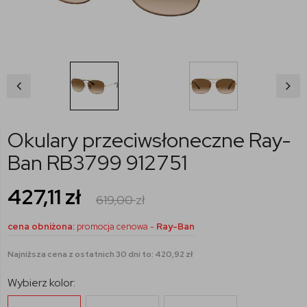
Okulary przeciwsłoneczne Ray-
Ban RB3799 912751
427,11
zł
619,00
zł
cena obniżona:
promocja cenowa -
Ray-Ban
Najniższa cena z ostatnich 30 dni to: 420,92 zł
Wybierz kolor: