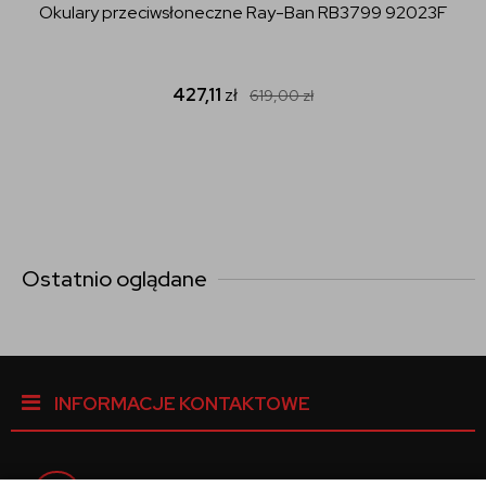
Okulary przeciwsłoneczne Ray-Ban RB3799 92023F
427,11
zł
619,00
zł
Ostatnio oglądane
INFORMACJE KONTAKTOWE