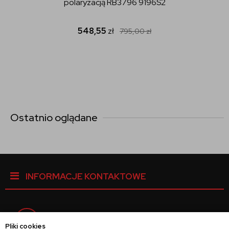
polaryzacją RB3796 9196S2
548,55
zł
795,00
zł
Ostatnio oglądane
INFORMACJE KONTAKTOWE
Facebook
Pliki cookies