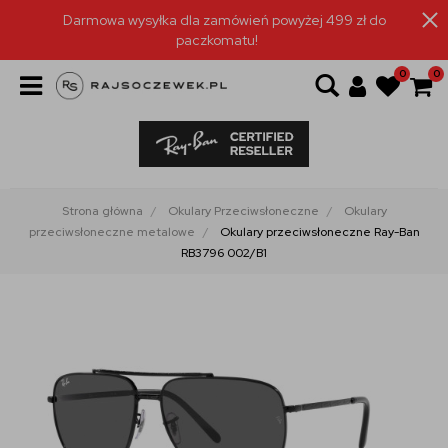
Darmowa wysyłka dla zamówień powyżej 499 zł do
paczkomatu!
0
0
Strona główna
Okulary Przeciwsłoneczne
Okulary
przeciwsłoneczne metalowe
Okulary przeciwsłoneczne Ray-Ban
RB3796 002/B1