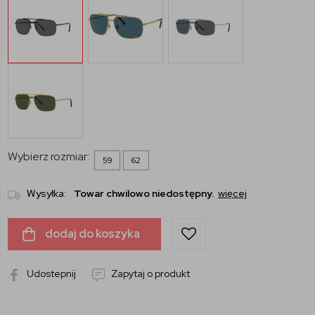
Wybierz rozmiar:
59
62
Wysyłka:
Towar chwilowo niedostępny.
więcej
dodaj do koszyka
Udostepnij
Zapytaj o produkt