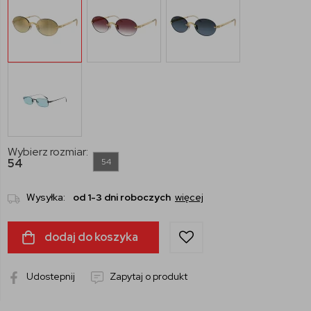
Wybierz rozmiar:
54
54
Wysyłka:
od 1-3 dni roboczych
więcej
dodaj do koszyka
Udostepnij
Zapytaj o produkt