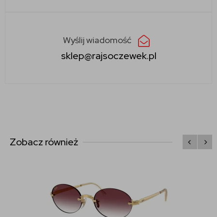
Wyślij wiadomość
sklep@rajsoczewek.pl
Zobacz również