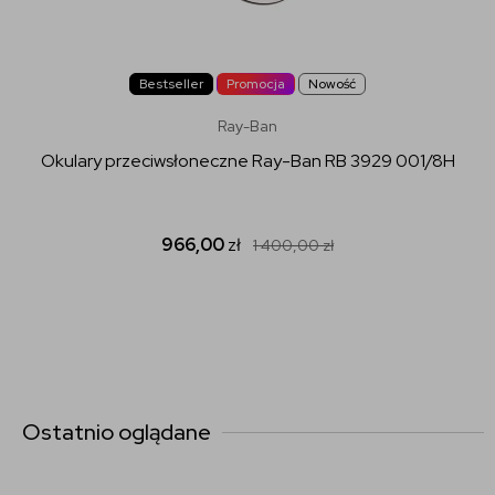
Bestseller
Promocja
Nowość
Ray-Ban
Okulary przeciwsłoneczne Ray-Ban RB 3929 001/8H
966,00
zł
1 400,00
zł
Ostatnio oglądane