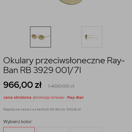
Okulary przeciwsłoneczne Ray-
Ban RB 3929 001/7I
966,00
zł
1 400,00
zł
cena obniżona:
promocja cenowa -
Ray-Ban
Najniższa cena z ostatnich 30 dni to: 941,16 zł
Wybierz kolor: