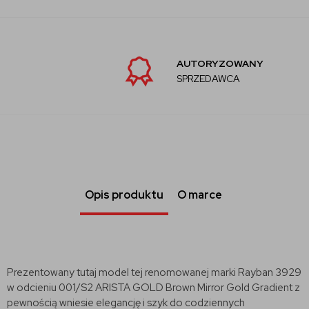
AUTORYZOWANY
SPRZEDAWCA
Opis produktu
O marce
Prezentowany tutaj model tej renomowanej marki Rayban 3929
w odcieniu 001/S2 ARISTA GOLD
Brown Mirror Gold Gradient
z
pewnością wniesie elegancję i szyk do codziennych