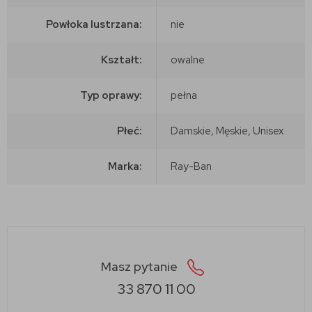
Powłoka lustrzana:
nie
Kształt:
owalne
Typ oprawy:
pełna
Płeć:
Damskie, Męskie, Unisex
Marka:
Ray-Ban
Masz pytanie
33 870 11 00