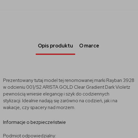
Opis produktu
O marce
Prezentowany tutaj model tej renomowanej marki Rayban 3928
w odcieniu 001/S2 ARISTA GOLD
Clear Gradient Dark Violet
z
pewnością wniesie elegancję i szyk do codziennych
stylizacji.
Idealnie nadają się zarówno na codzień, jak i na
wakacje, czy spacery nad morzem.
Informacje o bezpieczeństwie
Podmiot odpowiedzialny: