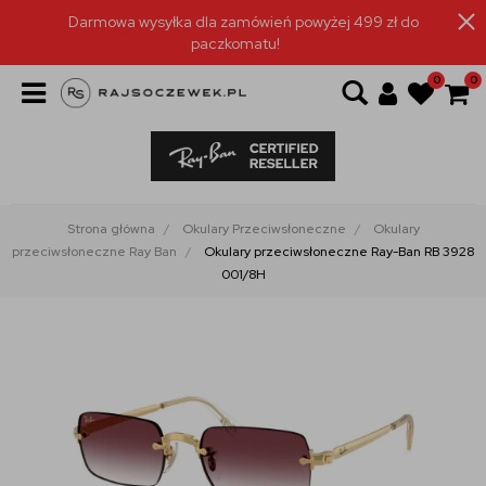
Darmowa wysyłka dla zamówień powyżej 499 zł do
paczkomatu!
0
0
Strona główna
Okulary Przeciwsłoneczne
Okulary
przeciwsłoneczne Ray Ban
Okulary przeciwsłoneczne Ray-Ban RB 3928
001/8H