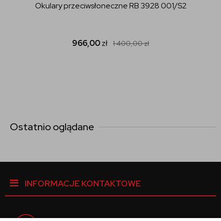
Okulary przeciwsłoneczne RB 3928 001/S2
966,00
zł
1 400,00
zł
Ostatnio oglądane
INFORMACJE KONTAKTOWE