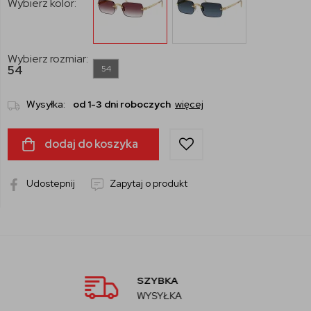
Wybierz kolor:
Wybierz rozmiar:
54
54
Wysyłka:
od 1-3 dni roboczych
więcej
dodaj do koszyka
Udostepnij
Zapytaj o produkt
AUTORYZOWAN
SPRZEDAWCA