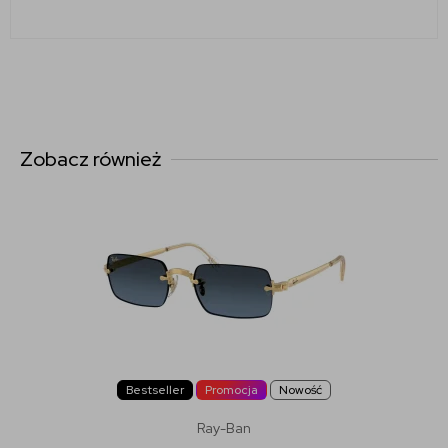
Zobacz również
Bestseller
Promocja
Nowość
Ray-Ban