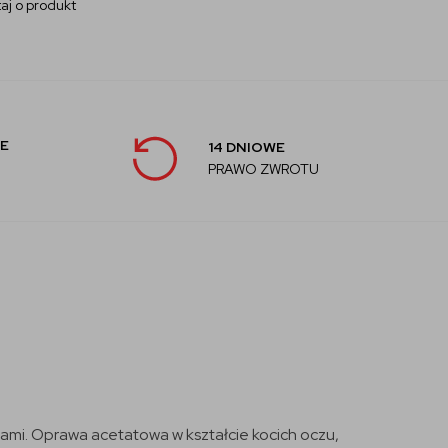
aj o produkt
E
14 DNIOWE
PRAWO ZWROTU
lami. Oprawa acetatowa w kształcie kocich oczu,