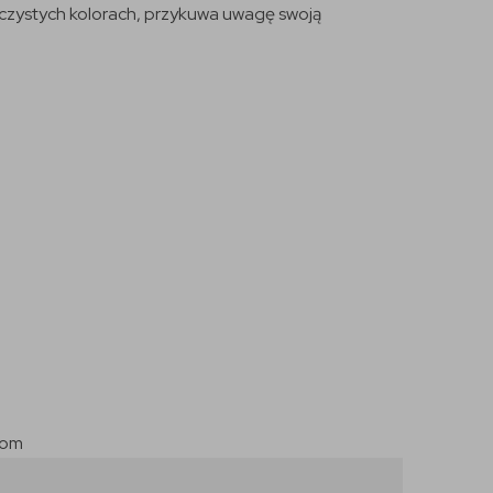
oczystych kolorach, przykuwa uwagę swoją
com