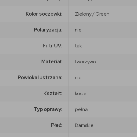
Kolor soczewki:
Zielony / Green
Polaryzacja:
nie
Filtr UV:
tak
Materiał:
tworzywo
Powłoka lustrzana:
nie
Kształt:
kocie
Typ oprawy:
pełna
Płeć:
Damskie