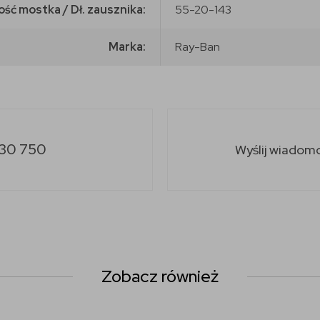
ość mostka / Dł. zausznika:
55-20-143
Marka:
Ray-Ban
30 750
Wyślij wiadom
Zobacz również