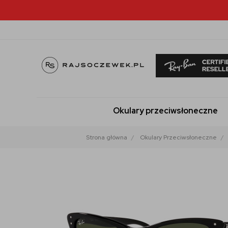
Okulary przeciwsłoneczne
Strona główna
Okulary Przeciwsłoneczne