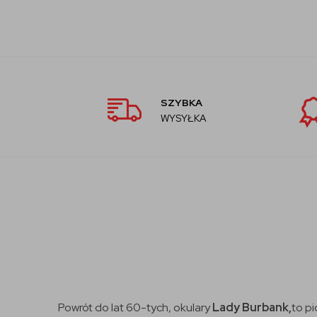
SZYBKA
WYSYŁKA
Powrót do lat 60-tych, okulary
Lady Burbank,
to p