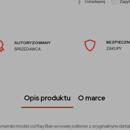
Udostepnij
Zapyt
BEZPIECZN
AUTORYZOWANY
ZAKUPY
SPRZEDAWCA
Opis produktu
O marce
ionierski model od Ray Ban w nowej odłonie z oryginalnymi deta