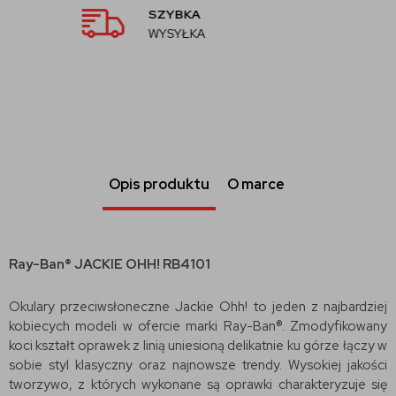
AUTORYZOWANY
SPRZEDAWCA
Opis produktu
O marce
Ray-Ban® JACKIE OHH! RB4101
Okulary przeciwsłoneczne Jackie Ohh! to jeden z najbardziej
kobiecych modeli w ofercie marki Ray-Ban®. Zmodyfikowany
koci kształt oprawek z linią uniesioną delikatnie ku górze łączy w
sobie styl klasyczny oraz najnowsze trendy. Wysokiej jakości
tworzywo, z których wykonane są oprawki charakteryzuje się