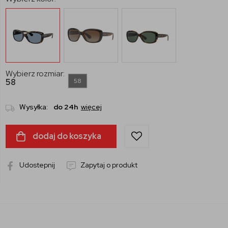
Wybierz rozmiar:
58
58
Wysyłka:
do 24h
więcej
dodaj do koszyka
Udostepnij
Zapytaj o produkt