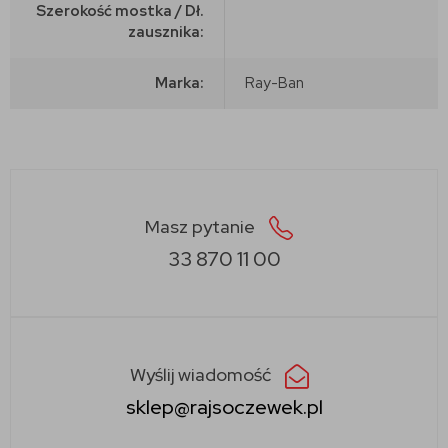
Szerokość mostka / Dł.
zausznika:
Marka:
Ray-Ban
Masz pytanie
33 870 11 00
Wyślij wiadomość
sklep@rajsoczewek.pl