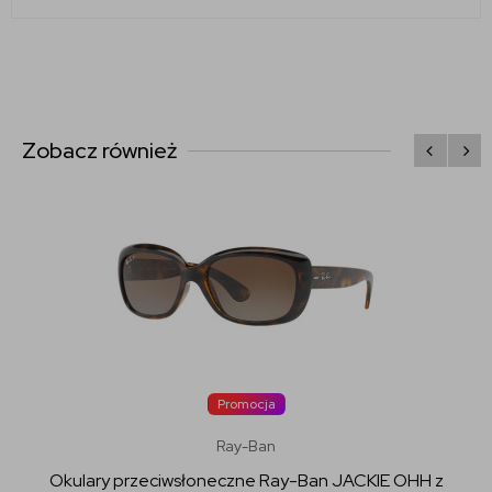
Zobacz również
Promocja
Ray-Ban
Okulary przeciwsłoneczne Ray-Ban JACKIE OHH z