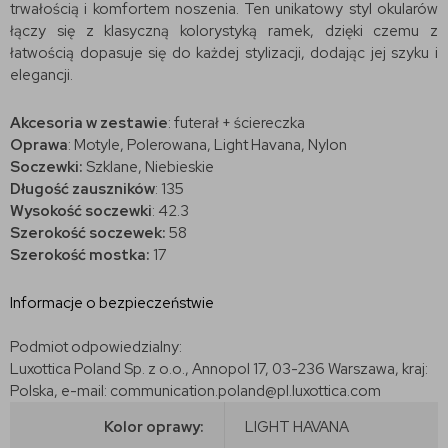
trwałością i komfortem noszenia. Ten unikatowy styl okularów
łączy się z klasyczną kolorystyką ramek, dzięki czemu z
łatwością dopasuje się do każdej stylizacji, dodając jej szyku i
elegancji.
Akcesoria w zestawie
: futerał + ściereczka
Oprawa
: Motyle, Polerowana, Light Havana, Nylon
Soczewki:
Szklane, Niebieskie
Długość zauszników
: 135
Wysokość soczewki
: 42.3
Szerokość soczewek:
58
Szerokość mostka:
17
Informacje o bezpieczeństwie
Podmiot odpowiedzialny:
Luxottica Poland Sp. z o.o., Annopol 17, 03-236 Warszawa, kraj:
Polska, e-mail: communication.poland@pl.luxottica.com
Kolor oprawy:
LIGHT HAVANA