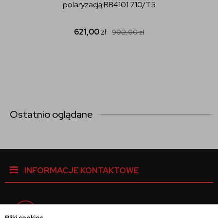
polaryzacją RB4101 710/T5
621,00
zł
900,00
zł
Ostatnio oglądane
INFORMACJE KONTAKTOWE
Facebook
Pliki cookies