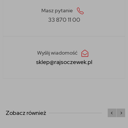
Masz pytanie
33 870 11 00
Wyślij wiadomość
sklep@rajsoczewek.pl
Zobacz również