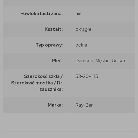
Powłoka lustrzana:
nie
Kształt:
okrągłe
Typ oprawy:
pełna
Płeć:
Damskie, Męskie, Unisex
Szerokość szkła /
53-20-145
Szerokość mostka / Dł.
zausznika:
Marka:
Ray-Ban