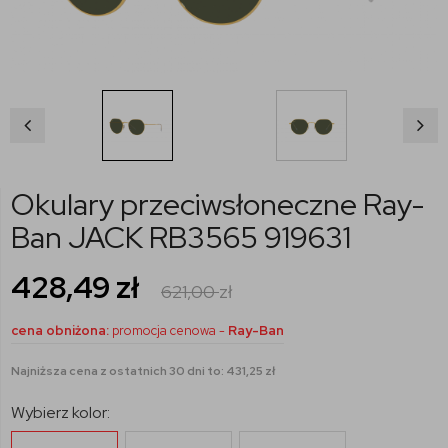
Okulary przeciwsłoneczne Ray-
Ban JACK RB3565 919631
428,49
zł
621,00
zł
cena obniżona:
promocja cenowa -
Ray-Ban
Najniższa cena z ostatnich 30 dni to: 431,25 zł
Wybierz kolor: