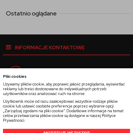
Ostatnio oglądane
INFORMACJE KONTAKTOWE
Facebook
Pliki cookies
Używamy plików cookie, aby poprawić jakość przeglądania, wyświetlać
reklamy lub treści dostosowane do indywidualnych potrzeb
Instagram
użytkowników oraz analizować ruch na stronie.
Użytkownik może od razu zaakceptować wszystkie rodzaje plików
cookie lub ustawić osobiste preferencje poprzez wybranie opcji
Twitter
„Zarządzaj zgodami na pliki cookie”. Dodatkowe informacje na temat
celów przetwarzania plików cookie są dostępne w naszej
Polityce
Prywatności
.