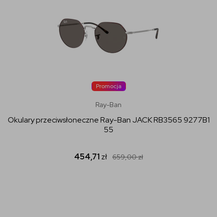
Promocja
Ray-Ban
Okulary przeciwsłoneczne Ray-Ban JACK RB3565 9277B1
55
454,71
zł
659,00
zł