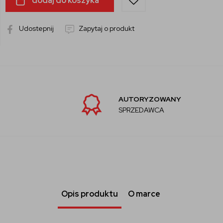
dodaj do koszyka
Udostepnij
Zapytaj o produkt
AUTORYZOWANY
SPRZEDAWCA
Opis produktu
O marce