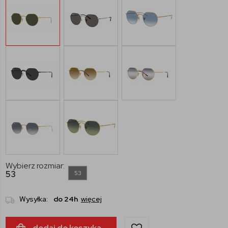
Wybierz rozmiar:
53
53
Wysyłka:
do 24h
więcej