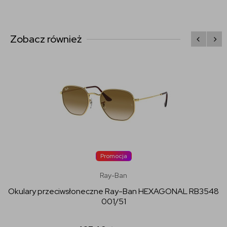
Zobacz również
Promocja
Ray-Ban
Okulary przeciwsłoneczne Ray-Ban HEXAGONAL RB3548
001/51