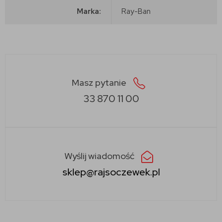
Marka:
Ray-Ban
Masz pytanie
33 870 11 00
Wyślij wiadomość
sklep@rajsoczewek.pl