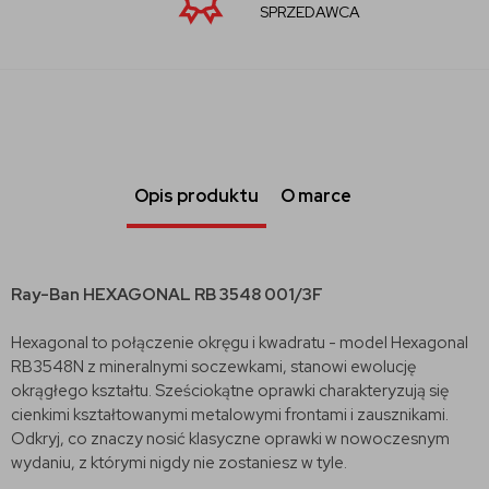
SPRZEDAWCA
Opis produktu
O marce
Ray-Ban HEXAGONAL RB 3548 001/3F
Hexagonal to połączenie okręgu i kwadratu - model Hexagonal
RB3548N z mineralnymi soczewkami, stanowi ewolucję
okrągłego kształtu. Sześciokątne oprawki charakteryzują się
cienkimi kształtowanymi metalowymi frontami i zausznikami.
Odkryj, co znaczy nosić klasyczne oprawki w nowoczesnym
wydaniu, z którymi nigdy nie zostaniesz w tyle.