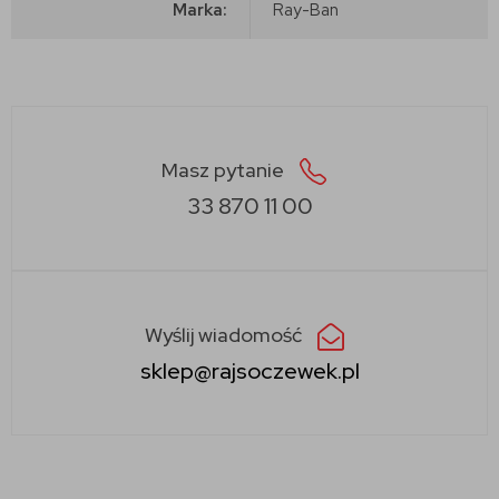
Marka:
Ray-Ban
Masz pytanie
33 870 11 00
Wyślij wiadomość
sklep@rajsoczewek.pl