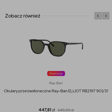
Zobacz również
Promocja
Ray-Ban
Okulary przeciwsłoneczne Ray-Ban ELLIOT RB2197 901/31
447,81
zł
649,00
zł