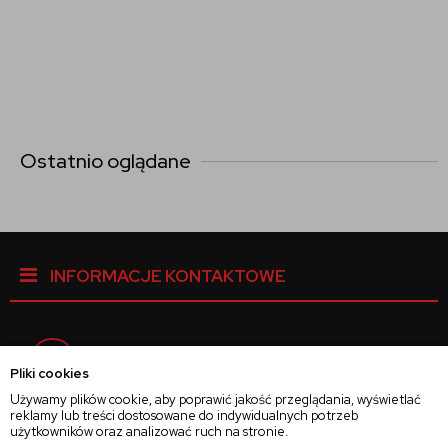
Ostatnio oglądane
INFORMACJE KONTAKTOWE
Facebook
Pliki cookies
Używamy plików cookie, aby poprawić jakość przeglądania, wyświetlać
reklamy lub treści dostosowane do indywidualnych potrzeb
Instagram
użytkowników oraz analizować ruch na stronie.