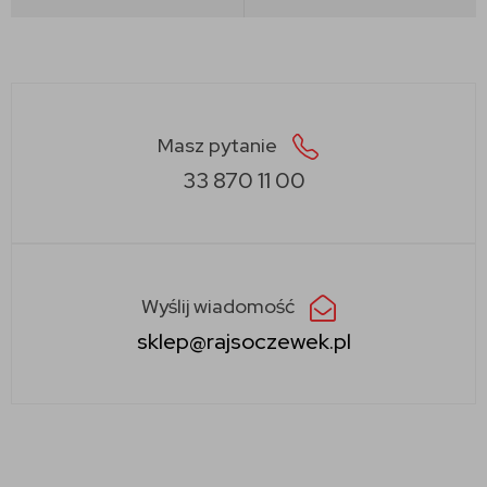
Masz pytanie
33 870 11 00
Wyślij wiadomość
sklep@rajsoczewek.pl