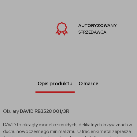
AUTORYZOWANY
SPRZEDAWCA
Opis produktu
O marce
Okulary
DAVID RB3528 001/3R
DAVID to okragły model o smukłych, delikatnych krzywiznach w
duchu nowoczesnego minimalizmu. Ultracienki metal zaprasza