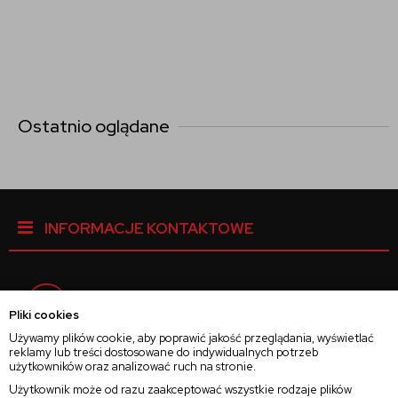
Ostatnio oglądane
INFORMACJE KONTAKTOWE
Facebook
Pliki cookies
Używamy plików cookie, aby poprawić jakość przeglądania, wyświetlać
reklamy lub treści dostosowane do indywidualnych potrzeb
Instagram
użytkowników oraz analizować ruch na stronie.
Użytkownik może od razu zaakceptować wszystkie rodzaje plików