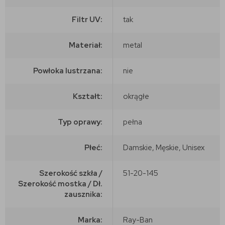
Filtr UV:
tak
Materiał:
metal
Powłoka lustrzana:
nie
Kształt:
okrągłe
Typ oprawy:
pełna
Płeć:
Damskie, Męskie, Unisex
Szerokość szkła /
51-20-145
Szerokość mostka / Dł.
zausznika:
Marka:
Ray-Ban