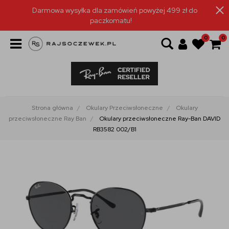
Darmowa wysyłka dla zamówień powyżej 499 zł do
paczkomatu!
0
0
Strona główna
Okulary Przeciwsłoneczne
Okulary
przeciwsłoneczne Ray Ban
Okulary przeciwsłoneczne Ray-Ban DAVID
RB3582 002/B1