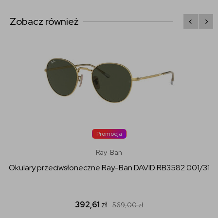
Zobacz również
Promocja
Ray-Ban
Okulary przeciwsłoneczne Ray-Ban DAVID RB3582 001/31
392,61
zł
569,00
zł