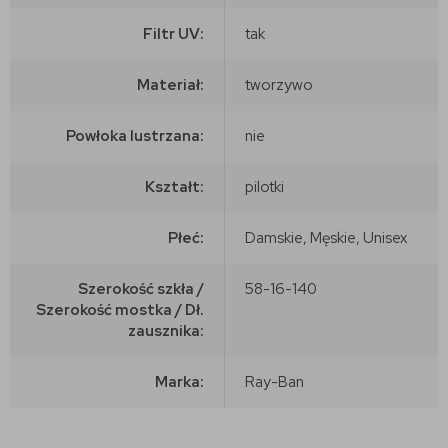
Filtr UV:
tak
Materiał:
tworzywo
Powłoka lustrzana:
nie
Kształt:
pilotki
Płeć:
Damskie, Męskie, Unisex
Szerokość szkła /
58-16-140
Szerokość mostka / Dł.
zausznika:
Marka:
Ray-Ban