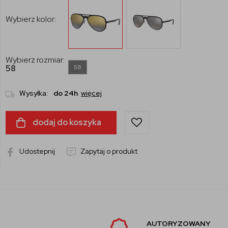
Wybierz kolor:
Wybierz rozmiar:
58
58
Wysyłka:
do 24h
więcej
dodaj do koszyka
Udostepnij
Zapytaj o produkt
AUTORYZOWANY