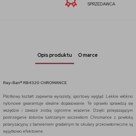
SPRZEDAWCA
Opis produktu
O marce
Ray-Ban® RB4320 CHROMANCE
Pilotkowy kształt zapewnia wyrazisty, sportowy wygląd. Lekkie włókno
nylonowe gwarantuje idealne dopasowanie. Te oprawki sprawdzą się
wszędzie i zawsze zrobią ogromne wrażenie. Dzięki polepszającym
postrzeganie kolorów lustrzanym soczewkom Chromance z powłoką
polaryzacyjną z barwieniem gradalnym te okulary przeciwsłoneczne są
wyjątkowo efektowne.