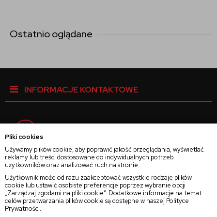
Ostatnio oglądane
INFORMACJE KONTAKTOWE
Facebook
Pliki cookies
Używamy plików cookie, aby poprawić jakość przeglądania, wyświetlać
reklamy lub treści dostosowane do indywidualnych potrzeb
Instagram
użytkowników oraz analizować ruch na stronie.
Użytkownik może od razu zaakceptować wszystkie rodzaje plików
cookie lub ustawić osobiste preferencje poprzez wybranie opcji
Twitter
„Zarządzaj zgodami na pliki cookie”. Dodatkowe informacje na temat
celów przetwarzania plików cookie są dostępne w naszej
Polityce
Prywatności
.