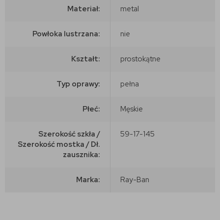
Materiał:
metal
Powłoka lustrzana:
nie
Kształt:
prostokątne
Typ oprawy:
pełna
Płeć:
Męskie
Szerokość szkła /
59-17-145
Szerokość mostka / Dł.
zausznika:
Marka:
Ray-Ban