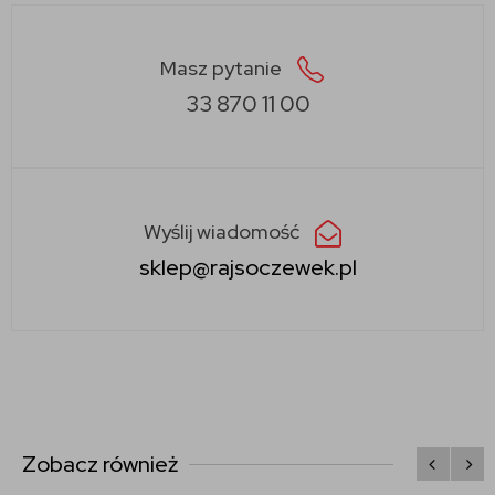
Masz pytanie
33 870 11 00
Wyślij wiadomość
sklep@rajsoczewek.pl
Zobacz również