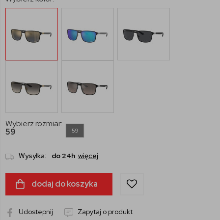
Wybierz rozmiar:
59
59
Wysyłka:
do 24h
więcej
dodaj do koszyka
Udostepnij
Zapytaj o produkt