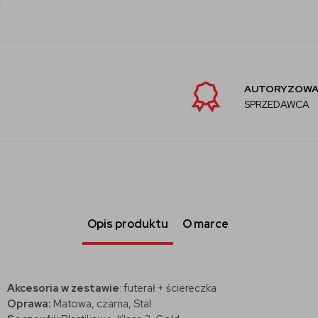
AUTORYZOWANY
SPRZEDAWCA
Opis produktu
O marce
Akcesoria w zestawie
: futerał + ściereczka
Oprawa:
Matowa, czarna, Stal