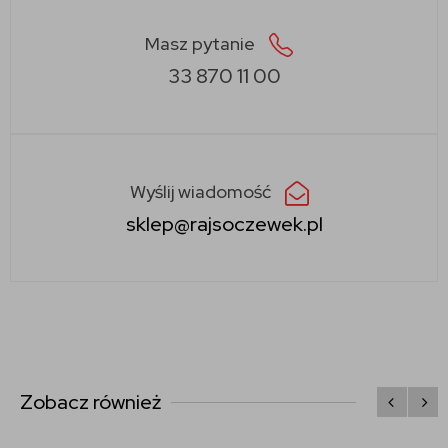
Masz pytanie
33 870 11 00
Wyślij wiadomość
sklep@rajsoczewek.pl
Zobacz również