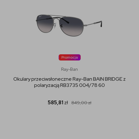
Promocja
Ray-Ban
Okulary przeciwsłoneczne Ray-Ban BAIN BRIDGE z
polaryzacją RB3735 004/78 60
585,81
zł
849,00
zł