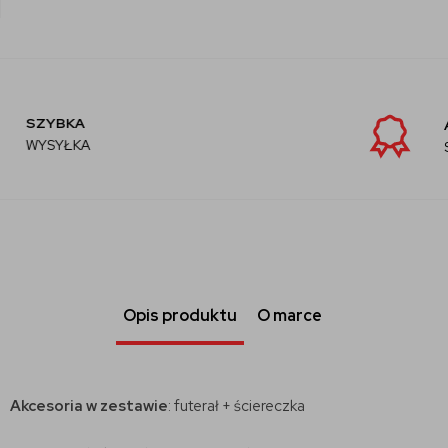
AUTORYZOWANY
SPRZEDAWCA
Opis produktu
O marce
Akcesoria w zestawie
: futerał + ściereczka