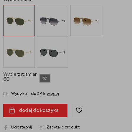
Wybierz rozmiar:
60
60
Wysyłka:
do 24h
więcej
dodaj do koszyka
Udostepnij
Zapytaj o produkt