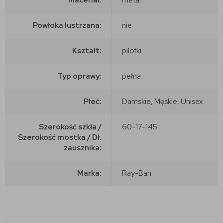
Powłoka lustrzana:
nie
Kształt:
pilotki
Typ oprawy:
pełna
Płeć:
Damskie, Męskie, Unisex
Szerokość szkła /
60-17-145
Szerokość mostka / Dł.
zausznika:
Marka:
Ray-Ban