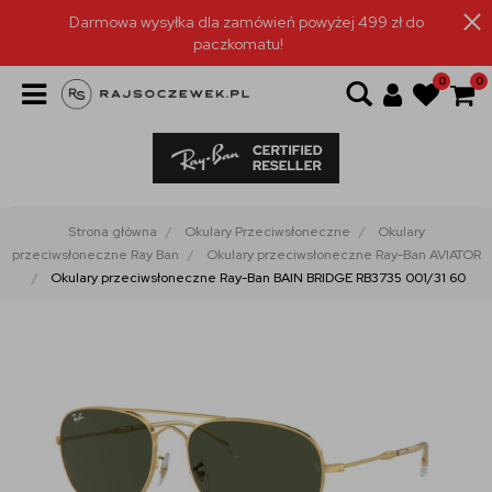
Darmowa wysyłka dla zamówień powyżej 499 zł do
paczkomatu!
0
0
Strona główna
Okulary Przeciwsłoneczne
Okulary
przeciwsłoneczne Ray Ban
Okulary przeciwsłoneczne Ray-Ban AVIATOR
Okulary przeciwsłoneczne Ray-Ban BAIN BRIDGE RB3735 001/31 60