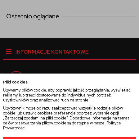
Ostatnio oglądane
INFORMACJE KONTAKTOWE
Facebook
Pliki cookies
Używamy plików cookie, aby poprawić jakość przeglądania, wyświetlać
reklamy lub treści dostosowane do indywidualnych potrzeb
Instagram
użytkowników oraz analizować ruch na stronie.
Użytkownik może od razu zaakceptować wszystkie rodzaje plików
cookie lub ustawić osobiste preferencje poprzez wybranie opcji
Twitter
„Zarządzaj zgodami na pliki cookie”. Dodatkowe informacje na temat
celów przetwarzania plików cookie są dostępne w naszej
Polityce
Prywatności
.