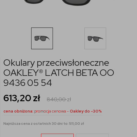
Okulary przeciwsłoneczne
OAKLEY® LATCH BETA OO
9436 05 54
613,20
zł
840,00
zł
cena obniżona:
promocja cenowa -
Oakley do -30%
Najniższa cena z ostatnich 30 dni to: 511,00 zł