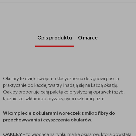
Opis produktu
O marce
Okulary te dzięki swojemu klasycznemu designowi pasują
praktycznie do każdej twarzy i nadają się na każdą okazję.
Oakley proponuje całą paletę kolorystyczną oprawek i szyb,
łącznie ze szkłami polaryzacyjnymi i szkłami prizm.
W komplecie z okularami woreczek z mikrofibry do
przechowywania i czyszczenia okularów.
OAKLEY
- to wiodąca na rynku marka okularów, która powstała