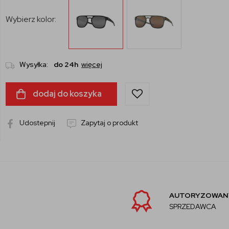
Wybierz kolor:
Wysyłka:
do 24h
więcej
dodaj do koszyka
Udostepnij
Zapytaj o produkt
AUTORYZOWANY
SPRZEDAWCA