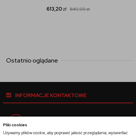
613,20
zł
840,00
zł
Ostatnio oglądane
INFORMACJE KONTAKTOWE
Facebook
Pliki cookies
Używamy plików cookie, aby poprawić jakość przeglądania, wyświetlać