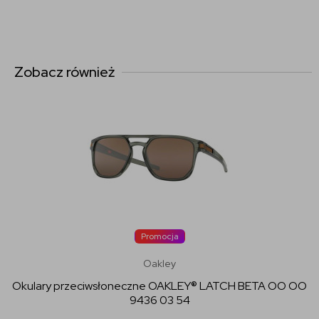
Zobacz również
Promocja
Oakley
Okulary przeciwsłoneczne OAKLEY® LATCH BETA OO OO
9436 03 54