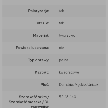
Polaryzacja:
tak
Filtr UV:
tak
Materiał:
tworzywo
Powłoka lustrzana:
nie
Typ oprawy:
pełna
Kształt:
kwadratowe
Płeć:
Damskie, Męskie, Unisex
Szerokość szkła /
53-18-140
Szerokość mostka / Dł.
zausznika: