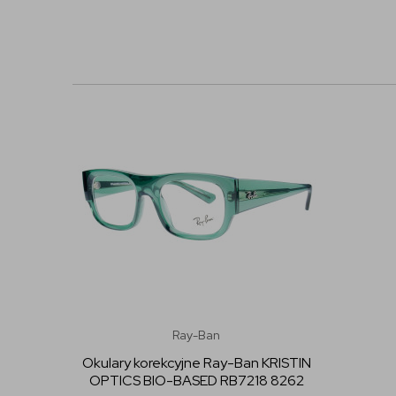
Ray-Ban
Okulary korekcyjne Ray-Ban KRISTIN
OPTICS BIO-BASED RB7218 8262