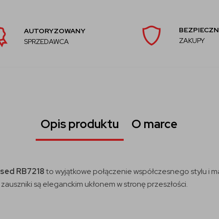
BEZPIECZN
AUTORYZOWANY
ZAKUPY
SPRZEDAWCA
Opis produktu
O marce
ased RB7218
to wyjątkowe połączenie współczesnego stylu i 
auszniki są eleganckim ukłonem w stronę przeszłości.