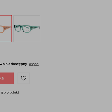
wo niedostępny.
więcej
ka
aj o produkt