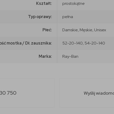
Kształt:
prostokątne
Typ oprawy:
pełna
Płeć:
Damskie, Męskie, Unisex
ość mostka / Dł. zausznika:
52-20-140, 54-20-140
Marka:
Ray-Ban
30 750
Wyślij wiadom