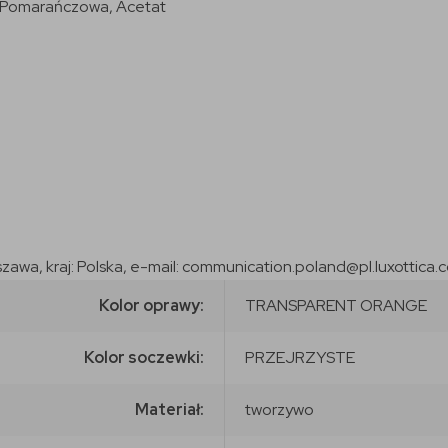
, Pomarańczowa, Acetat
szawa, kraj: Polska, e-mail: communication.poland@pl.luxottica.
Kolor oprawy:
TRANSPARENT ORANGE
Kolor soczewki:
PRZEJRZYSTE
Materiał:
tworzywo