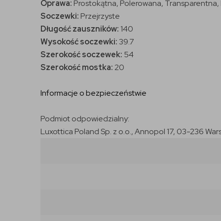
Oprawa:
Prostokątna, Polerowana, Transparentna
Soczewki:
Przejrzyste
Długość zauszników:
140
Wysokość soczewki:
39.7
Szerokość soczewek:
54
Szerokość mostka:
20
Informacje o bezpieczeństwie
Podmiot odpowiedzialny:
Luxottica Poland Sp. z o.o., Annopol 17, 03-236 War