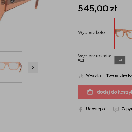
545,00
zł
Wybierz kolor:
Wybierz rozmiar:
54
54
Wysyłka:
Towar chwilo
dodaj do koszy
Udostepnij
Zapyt