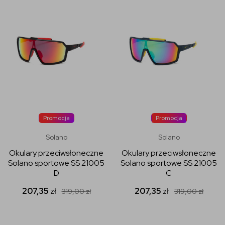
Promocja
Promocja
Solano
Solano
Okulary przeciwsłoneczne
Okulary przeciwsłoneczne
Solano sportowe SS 21005
Solano sportowe SS 21005
D
C
207,35
zł
207,35
zł
319,00
zł
319,00
zł