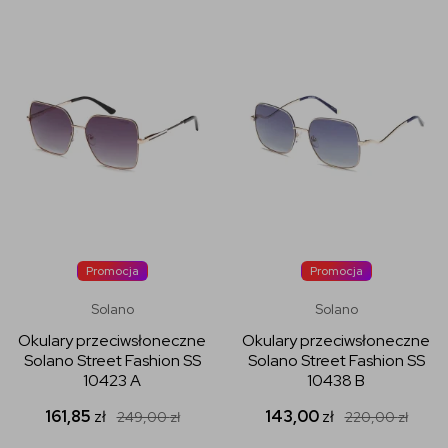
Promocja
Promocja
Solano
Solano
Okulary przeciwsłoneczne
Okulary przeciwsłoneczne
Solano Street Fashion SS
Solano Street Fashion SS
10423 A
10438 B
161,85
zł
143,00
zł
249,00
zł
220,00
zł