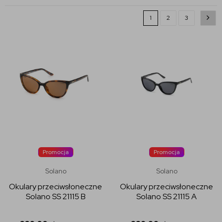
1
2
3
Promocja
Promocja
Solano
Solano
Okulary przeciwsłoneczne
Okulary przeciwsłoneczne
Solano SS 21115 B
Solano SS 21115 A