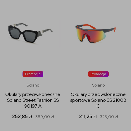
Promocja
Promocja
Solano
Solano
Okulary przeciwsłoneczne
Okulary przeciwsłoneczne
Solano Street Fashion SS
sportowe Solano SS 21008
90197 A
C
252,85
zł
211,25
zł
389,00
zł
325,00
zł