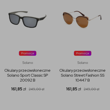
Promocja
Promocja
Solano
Solano
Okulary przeciwsłoneczne
Okulary przeciwsłoneczne
Solano Sport Classic SP
Solano Street Fashion SS
20092 B
10447 B
161,85
zł
161,85
zł
249,00
zł
249,00
zł