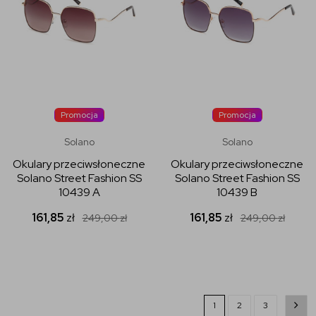
Promocja
Promocja
Solano
Solano
Okulary przeciwsłoneczne
Okulary przeciwsłoneczne
Solano Street Fashion SS
Solano Street Fashion SS
10439 A
10439 B
161,85
zł
161,85
zł
249,00
zł
249,00
zł
1
2
3