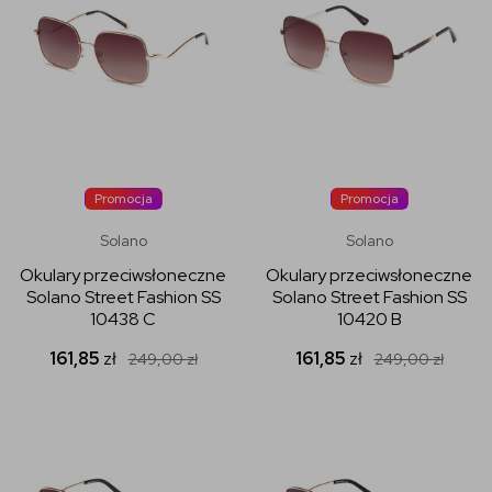
Promocja
Promocja
Solano
Solano
Okulary przeciwsłoneczne
Okulary przeciwsłoneczne
Solano Street Fashion SS
Solano Street Fashion SS
10438 C
10420 B
161,85
zł
161,85
zł
249,00
zł
249,00
zł