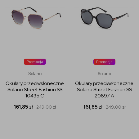
Promocja
Promocja
Solano
Solano
Okulary przeciwsłoneczne
Okulary przeciwsłoneczne
Solano Street Fashion SS
Solano Street Fashion SS
10435 C
20897 A
161,85
zł
161,85
zł
249,00
zł
249,00
zł