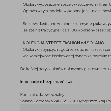
Okulary wyposażone zostały w soczewki z filtrem U
Oprawa w tym modelu wykonana jest z niesamowi
Soczewki lustrzane w kolorze czarnym
z polaracy
lżejsze niż tradycyjne i dają 100% ochrony przed
KOLEKCJA STREET FASHION od SOLANO
Okulary dla żyjących zgodnie z duchem czasu i ce
wielkomiejskości inspirowanej dynamiką, szybkim t
Do każdej pary okularów dołączamy gustowne etui o
Informacje o bezpieczeństwie
Podmiot odpowiedzialny:
Solano, Fordońska 246, 85-766 Bydgoszcz, kraj: P