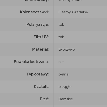
Kolor soczewki:
Czarny, Gradalny
Polaryzacja:
tak
Filtr UV:
tak
Materiał:
tworzywo
Powłoka lustrzana:
nie
Typ oprawy:
pełna
Kształt:
okrągłe
Płeć:
Damskie