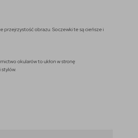
 przejrzystość obrazu. Soczewki te są cieńsze i
rnictwo okularów to ukłon w stronę
 stylów.