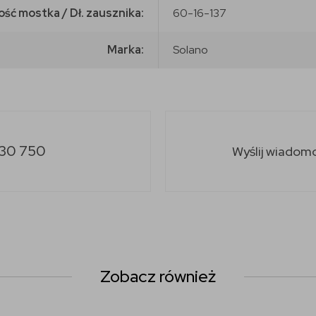
ość mostka / Dł. zausznika:
60-16-137
Marka:
Solano
30 750
Wyślij wiadom
Zobacz również