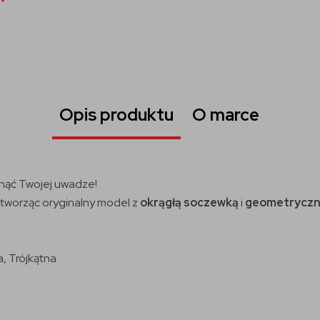
Opis produktu
O marce
nąć Twojej uwadze!
tworząc oryginalny model z
okrągłą soczewką
i
geometryczn
, Trójkątna