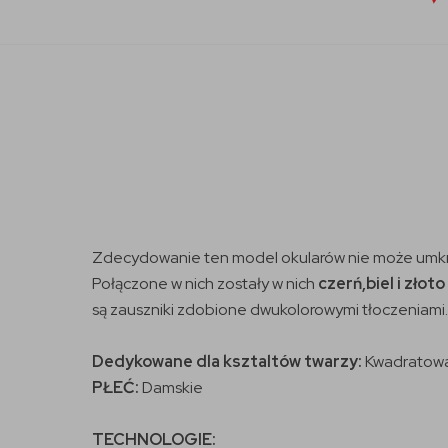
Zdecydowanie ten model okularów nie może umk
Połączone w nich zostały w nich
czerń,biel i złoto
są zauszniki zdobione dwukolorowymi tłoczeniami.
Dedykowane dla ksztaltów twarzy:
Kwadratowa
PŁEĆ:
Damskie
TECHNOLOGIE: