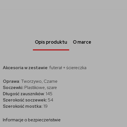
Opis produktu
O marce
Akcesoria w zestawie
: futerał + ściereczka
Oprawa
: Tworzywo, Czarne
Soczewki:
Plastikowe, szare
Długość zauszników
: 145
Szerokość soczewek:
54
Szerokość mostka:
19
Informacje o bezpieczeństwie