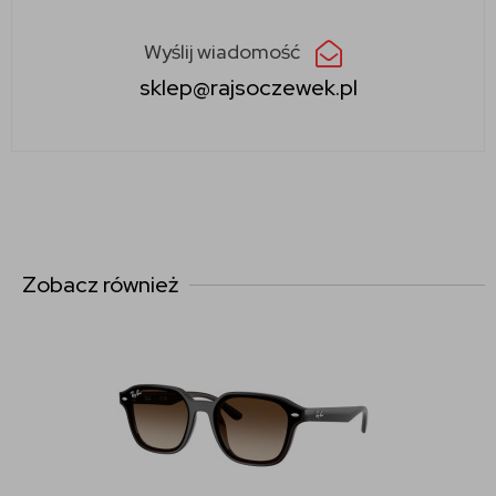
Wyślij wiadomość
sklep@rajsoczewek.pl
Zobacz również