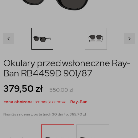
Okulary przeciwsłoneczne Ray-
Ban RB4459D 901/87
379,50
zł
550,00
zł
cena obniżona:
promocja cenowa -
Ray-Ban
Najniższa cena z ostatnich 30 dni to: 365,70 zł