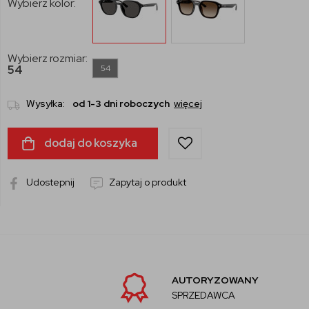
Wybierz kolor:
Wybierz rozmiar:
54
54
Wysyłka:
od 1-3 dni roboczych
więcej
dodaj do koszyka
Udostepnij
Zapytaj o produkt
AUTORYZOWANY
SPRZEDAWCA