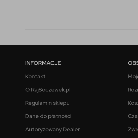
INFORMACJE
OB
Kontakt
Moj
O RajSoczewek.pl
Roz
Regulamin sklepu
Kos
Dane do płatności
Cza
Autoryzowany Dealer
Zwr