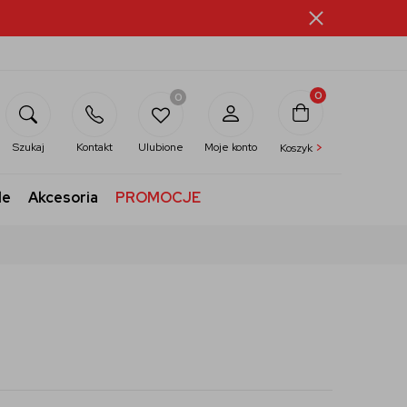
0
0
>
Szukaj
Kontakt
Ulubione
Moje konto
Koszyk
le
Akcesoria
PROMOCJE