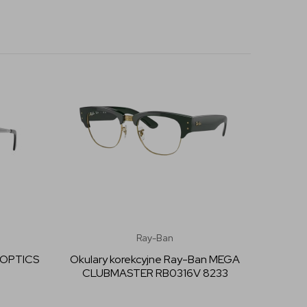
Ray-Ban
n OPTICS
Okulary korekcyjne Ray-Ban MEGA
CLUBMASTER RB0316V 8233