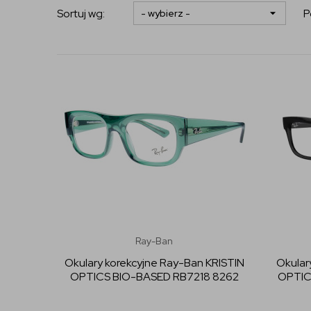
Sortuj wg:
P
Ray-Ban
Okulary korekcyjne Ray-Ban KRISTIN
Okular
OPTICS BIO-BASED RB7218 8262
OPTIC