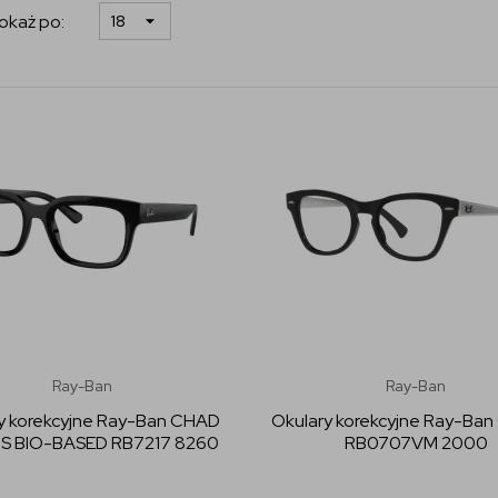
okaż po:
Ray-Ban
Ray-Ban
y korekcyjne Ray-Ban CHAD
Okulary korekcyjne Ray-Ba
S BIO-BASED RB7217 8260
RB0707VM 2000