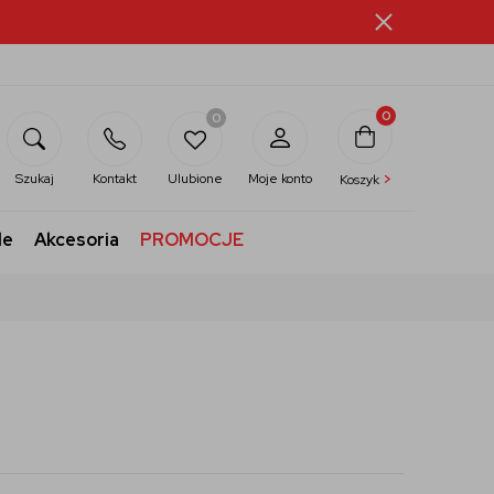
0
0
>
Szukaj
Kontakt
Ulubione
Moje konto
Koszyk
le
Akcesoria
PROMOCJE