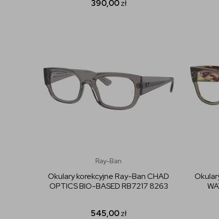
390,00
zł
Ray-Ban
Okulary korekcyjne Ray-Ban CHAD
Okular
OPTICS BIO-BASED RB7217 8263
WA
545,00
zł