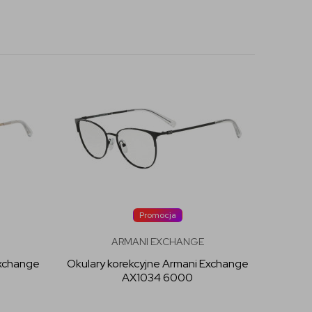
Promocja
ARMANI EXCHANGE
Exchange
Okulary korekcyjne Armani Exchange
AX1034 6000