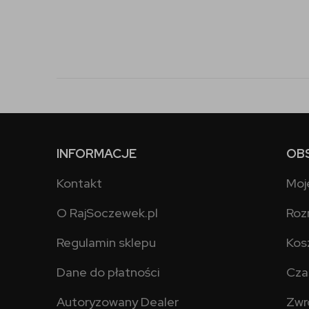
INFORMACJE
OB
Kontakt
Moj
O RajSoczewek.pl
Roz
Regulamin sklepu
Kos
Dane do płatności
Cza
Autoryzowany Dealer
Zwr