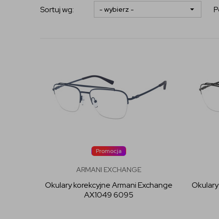
Sortuj wg:
P
Promocja
ARMANI EXCHANGE
Okulary korekcyjne Armani Exchange
Okulary
AX1049 6095