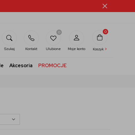
0
0
>
Szukaj
Kontakt
Ulubione
Moje konto
Koszyk
le
Akcesoria
PROMOCJE