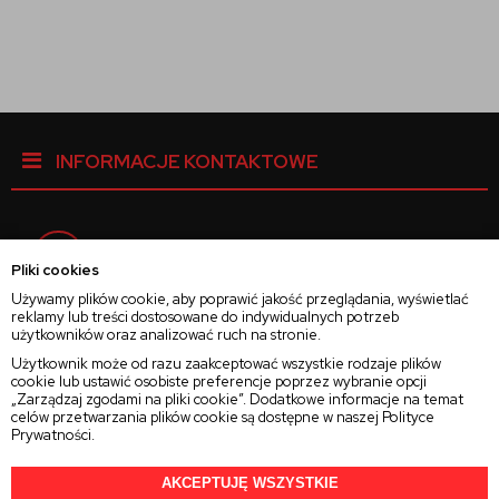
INFORMACJE KONTAKTOWE
Facebook
Pliki cookies
Używamy plików cookie, aby poprawić jakość przeglądania, wyświetlać
reklamy lub treści dostosowane do indywidualnych potrzeb
Instagram
użytkowników oraz analizować ruch na stronie.
Użytkownik może od razu zaakceptować wszystkie rodzaje plików
cookie lub ustawić osobiste preferencje poprzez wybranie opcji
Twitter
„Zarządzaj zgodami na pliki cookie”. Dodatkowe informacje na temat
celów przetwarzania plików cookie są dostępne w naszej
Polityce
Prywatności
.
AKCEPTUJĘ WSZYSTKIE