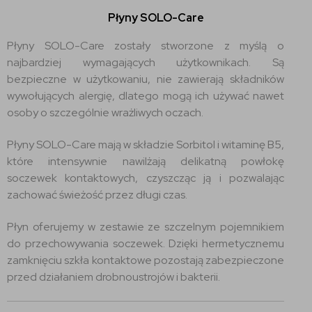
Płyny SOLO-Care
Płyny SOLO-Care zostały stworzone z myślą o
najbardziej wymagających użytkownikach. Są
bezpieczne w użytkowaniu, nie zawierają składników
wywołujących alergię, dlatego mogą ich używać nawet
osoby o szczególnie wrażliwych oczach.
Płyny SOLO-Care mają w składzie Sorbitol i witaminę B5,
które intensywnie nawilżają delikatną powłokę
soczewek kontaktowych, czyszcząc ją i pozwalając
zachować świeżość przez długi czas.
Płyn oferujemy w zestawie ze szczelnym pojemnikiem
do przechowywania soczewek. Dzięki hermetycznemu
zamknięciu szkła kontaktowe pozostają zabezpieczone
przed działaniem drobnoustrojów i bakterii.