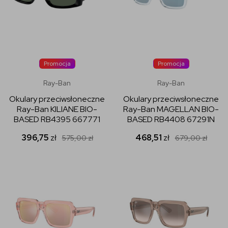
Promocja
Promocja
Ray-Ban
Ray-Ban
Okulary przeciwsłoneczne
Okulary przeciwsłoneczne
Ray-Ban KILIANE BIO-
Ray-Ban MAGELLAN BIO-
BASED RB4395 667771
BASED RB4408 67291N
396,75
zł
468,51
zł
575,00
zł
679,00
zł