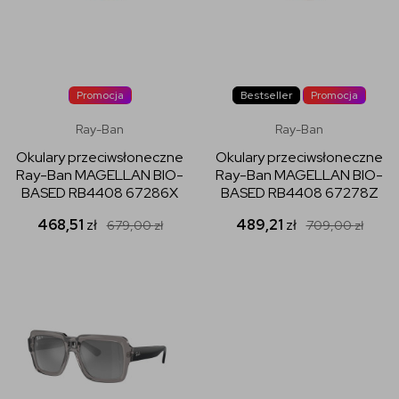
Promocja
Bestseller
Promocja
Ray-Ban
Ray-Ban
Okulary przeciwsłoneczne
Okulary przeciwsłoneczne
Ray-Ban MAGELLAN BIO-
Ray-Ban MAGELLAN BIO-
BASED RB4408 67286X
BASED RB4408 67278Z
468,51
zł
489,21
zł
679,00
zł
709,00
zł