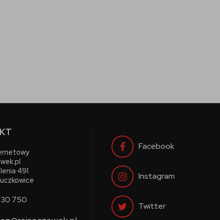
KT
Facebook
ternetowy
wek.pl
lenia 491
Instagram
uczkowice
730 750
Twitter