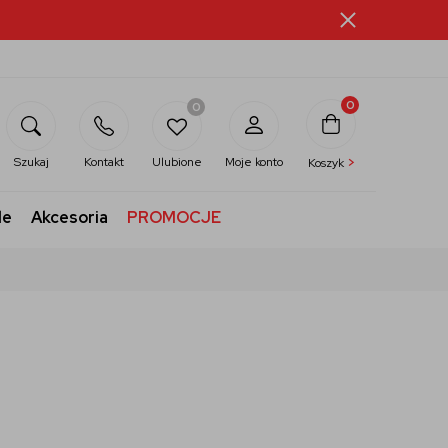
0
0
>
Szukaj
Kontakt
Ulubione
Moje konto
Koszyk
le
Akcesoria
PROMOCJE