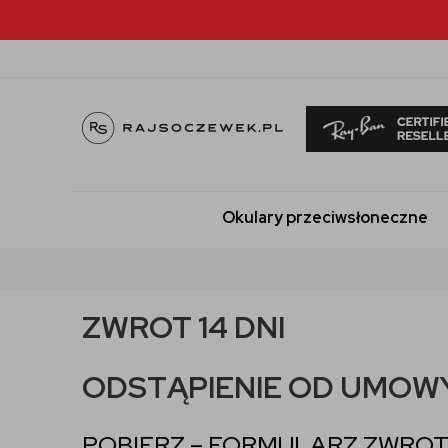
Okulary przeciwsłoneczne
ZWROT 14 DNI
ODSTĄPIENIE OD UMOW
POBIERZ
– FORMULARZ ZWRO