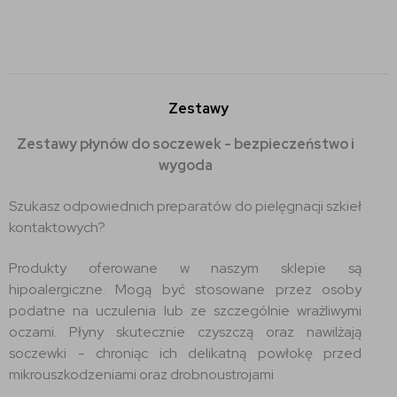
Zestawy
Zestawy płynów do soczewek - bezpieczeństwo i
wygoda
Szukasz odpowiednich preparatów do pielęgnacji szkieł
kontaktowych?
Produkty oferowane w naszym sklepie są
hipoalergiczne. Mogą być stosowane przez osoby
podatne na uczulenia lub ze szczególnie wrażliwymi
oczami. Płyny skutecznie czyszczą oraz nawilżają
soczewki - chroniąc ich delikatną powłokę przed
mikrouszkodzeniami oraz drobnoustrojami