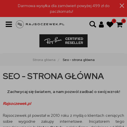
Darmowa wysyłka dla zamówień powyżej 499 zł do
paczkomatu!
0
0
Strona główna
Seo - strona główna
SEO - STRONA GŁÓWNA
Zachwycaj się światem, a nam pozwól zadbać o swój wzrok!
Rajsoczewek.pl
Rajsoczewek.pl powstał w 2010 roku z myślą o klientach ceniących
sobie wygodne zakupy internetowe. Inicjatorem tego