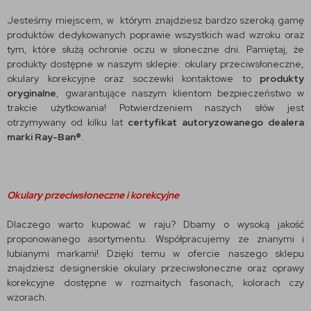
Jesteśmy miejscem, w którym znajdziesz bardzo szeroką gamę
produktów dedykowanych poprawie wszystkich wad wzroku oraz
tym, które służą ochronie oczu w słoneczne dni. Pamiętaj, że
produkty dostępne w naszym sklepie: okulary przeciwsłoneczne,
okulary korekcyjne oraz soczewki kontaktowe to
produkty
oryginalne
, gwarantujące naszym klientom bezpieczeństwo w
trakcie użytkowania! Potwierdzeniem naszych słów jest
otrzymywany od kilku lat
certyfikat autoryzowanego dealera
marki Ray-Ban®
.
Okulary przeciwsłoneczne i korekcyjne
Dlaczego warto kupować w raju? Dbamy o wysoką jakość
proponowanego asortymentu. Współpracujemy ze znanymi i
lubianymi markami! Dzięki temu w ofercie naszego sklepu
znajdziesz designerskie okulary przeciwsłoneczne oraz oprawy
korekcyjne dostępne w rozmaitych fasonach, kolorach czy
wzorach.