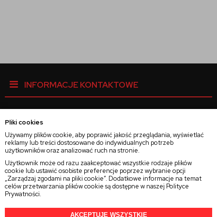
INFORMACJE KONTAKTOWE
Pliki cookies
Facebook
Używamy plików cookie, aby poprawić jakość przeglądania, wyświetlać
reklamy lub treści dostosowane do indywidualnych potrzeb
użytkowników oraz analizować ruch na stronie.
Instagram
Użytkownik może od razu zaakceptować wszystkie rodzaje plików
cookie lub ustawić osobiste preferencje poprzez wybranie opcji
„Zarządzaj zgodami na pliki cookie”. Dodatkowe informacje na temat
Twitter
celów przetwarzania plików cookie są dostępne w naszej
Polityce
Prywatności
.
AKCEPTUJĘ WSZYSTKIE