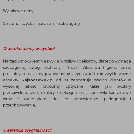
Wyjątkowe ceny!
Sprawna, szybka i bardzo miła obsługa :)
O wzroku wiemy wszystko!
Narząd wzroku jest niezwykle wrażliwy i delikatny, dlatego wymaga
szczególnej uwagi, ochrony i troski. Właściwa higiena oczu,
profilaktyka oraz korygowanie istniejących wad to niezwykle ważne
aspekty.
Rajsoczewek.pl
od lat zaopatruje swoich klientów w
wysokiej jakości produkty optyczne, takie jak: okulary
przeciwsłoneczne, okulary korekcyjne oraz soczewki kontaktowe
wraz z akcesoriami do ich odpowiedniej pielęgnacji i
przechowywania.
Gwarancja oryginalności!