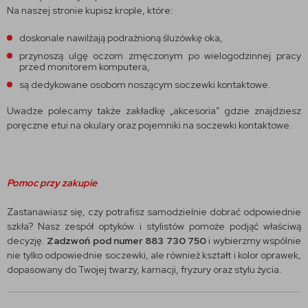
Na naszej stronie kupisz krople, które:
doskonale nawilżają podrażnioną śluzówkę oka,
przynoszą ulgę oczom zmęczonym po wielogodzinnej pracy
przed monitorem komputera,
są dedykowane osobom noszącym soczewki kontaktowe.
Uwadze polecamy także zakładkę „akcesoria” gdzie znajdziesz
poręczne etui na okulary oraz pojemniki na soczewki kontaktowe.
Pomoc przy zakupie
Zastanawiasz się, czy potrafisz samodzielnie dobrać odpowiednie
szkła? Nasz zespół optyków i stylistów pomoże podjąć właściwą
decyzję.
Zadzwoń pod numer 883 730 750
i wybierzmy wspólnie
nie tylko odpowiednie soczewki, ale również kształt i kolor oprawek,
dopasowany do Twojej twarzy, karnacji, fryzury oraz stylu życia.