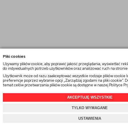
Pliki cookies
Używamy plików cookie, aby poprawić jakość przeglądania, wyświetlać rek
do indywidualnych potrzeb użytkowników oraz analizować ruch na stronie
Użytkownik może od razu zaakceptować wszystkie rodzaje plików cookie lu
preferencje poprzez wybranie opcji „Zarządzaj zgodami na pliki cookie”.
temat celów przetwarzania plików cookie są dostępne w naszej
Polityce P
AKCEPTUJĘ WSZYSTKIE
TYLKO WYMAGANE
USTAWIENIA