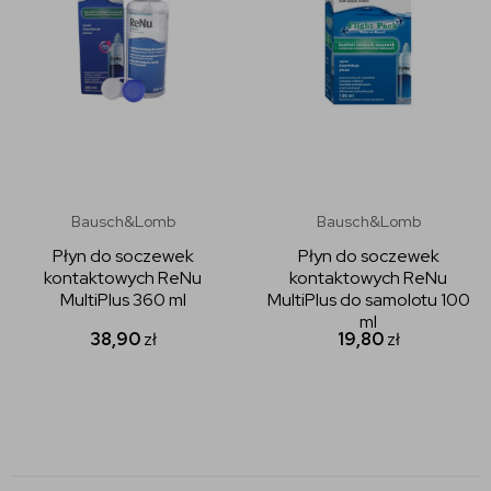
Bausch&Lomb
Bausch&Lomb
Płyn do soczewek
Płyn do soczewek
kontaktowych ReNu
kontaktowych ReNu
MultiPlus 360 ml
MultiPlus do samolotu 100
ml
38,90
zł
19,80
zł