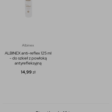
Albinex
ALBINEX anti-reflex 125 ml
- do szkieł z powłoką
antyrefleksyjną
14,99
zł