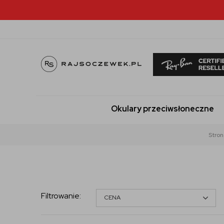
Okulary przeciwsłoneczne
Stron
Filtrowanie
:
CENA