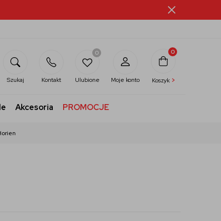
0
0
>
Szukaj
Kontakt
Ulubione
Moje konto
Koszyk
le
Akcesoria
PROMOCJE
Horien