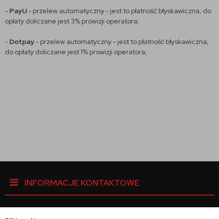
-
PayU
- przelew automatyczny - jest to płatność błyskawiczna; do
opłaty doliczane jest 3% prowizji operatora;
-
Dotpay
- przelew automatyczny - jest to płatność błyskawiczna;
do opłaty doliczane jest 1% prowizji operatora;
INFORMACJE KONTAKTOWE