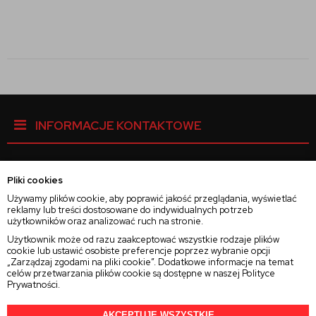
INFORMACJE KONTAKTOWE
Pliki cookies
Facebook
Używamy plików cookie, aby poprawić jakość przeglądania, wyświetlać
reklamy lub treści dostosowane do indywidualnych potrzeb
użytkowników oraz analizować ruch na stronie.
Instagram
Użytkownik może od razu zaakceptować wszystkie rodzaje plików
cookie lub ustawić osobiste preferencje poprzez wybranie opcji
„Zarządzaj zgodami na pliki cookie”. Dodatkowe informacje na temat
Twitter
celów przetwarzania plików cookie są dostępne w naszej
Polityce
Prywatności
.
AKCEPTUJĘ WSZYSTKIE