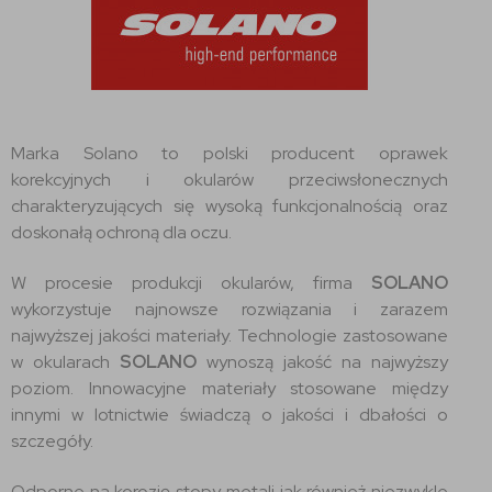
Marka Solano to polski producent oprawek
korekcyjnych i okularów przeciwsłonecznych
charakteryzujących się wysoką funkcjonalnością oraz
doskonałą ochroną dla oczu.
W procesie produkcji okularów, firma
SOLANO
wykorzystuje najnowsze rozwiązania i zarazem
najwyższej jakości materiały. Technologie zastosowane
w okularach
SOLANO
wynoszą jakość na najwyższy
poziom. Innowacyjne materiały stosowane między
innymi w lotnictwie świadczą o jakości i dbałości o
szczegóły.
Odporne na korozję stopy metali jak również niezwykle