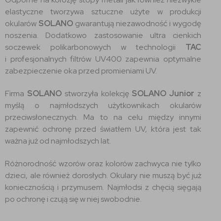
elastyczne tworzywa sztuczne użyte w produkcji
okularów
SOLANO
gwarantują niezawodność i wygodę
noszenia. Dodatkowo zastosowanie ultra cienkich
soczewek polikarbonowych w technologii
TAC
i profesjonalnych filtrów UV400 zapewnia optymalne
zabezpieczenie oka przed promieniami UV.
Firma
SOLANO
stworzyła kolekcję
SOLANO
Junior
z
myślą o najmłodszych użytkownikach okularów
przeciwsłonecznych. Ma to na celu między innymi
zapewnić ochronę przed światłem UV, która jest tak
ważna już od najmłodszych lat.
Różnorodność wzorów oraz kolorów zachwyca nie tylko
dzieci, ale również dorosłych. Okulary nie muszą być już
koniecznością i przymusem. Najmłodsi z chęcią sięgają
po ochronę i czują się w niej swobodnie.