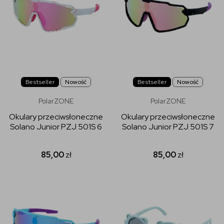
Bestseller
Nowość
Bestseller
Nowość
PolarZONE
PolarZONE
Okulary przeciwsłoneczne
Okulary przeciwsłoneczne
Solano Junior PZJ 501S 6
Solano Junior PZJ 501S 7
85,00
zł
85,00
zł