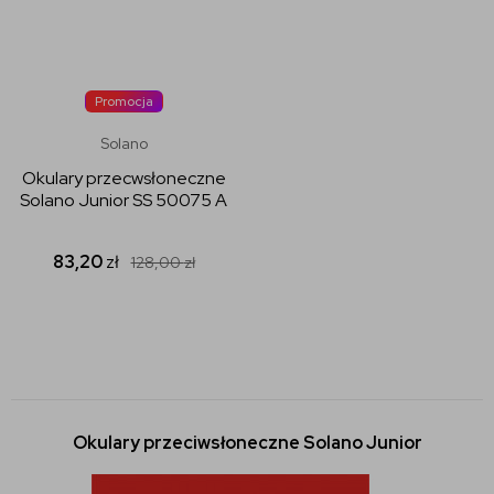
Promocja
Solano
Okulary przecwsłoneczne
Solano Junior SS 50075 A
83,20
zł
128,00
zł
Okulary przeciwsłoneczne Solano Junior