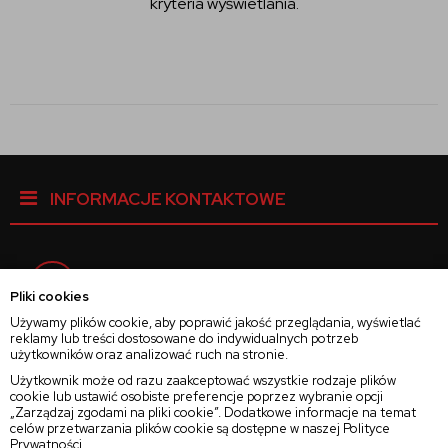
kryteria wyświetlania.
INFORMACJE KONTAKTOWE
Facebook
Pliki cookies
Używamy plików cookie, aby poprawić jakość przeglądania, wyświetlać
reklamy lub treści dostosowane do indywidualnych potrzeb
Instagram
użytkowników oraz analizować ruch na stronie.
Użytkownik może od razu zaakceptować wszystkie rodzaje plików
cookie lub ustawić osobiste preferencje poprzez wybranie opcji
Twitter
„Zarządzaj zgodami na pliki cookie”. Dodatkowe informacje na temat
celów przetwarzania plików cookie są dostępne w naszej
Polityce
Prywatności
.